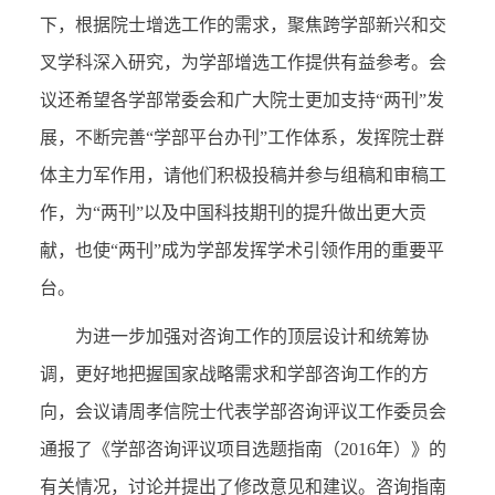
下，根据院士增选工作的需求，聚焦跨学部新兴和交
叉学科深入研究，为学部增选工作提供有益参考。会
议还希望各学部常委会和广大院士更加支持“两刊”发
展，不断完善“学部平台办刊”工作体系，发挥院士群
体主力军作用，请他们积极投稿并参与组稿和审稿工
作，为“两刊”以及中国科技期刊的提升做出更大贡
献，也使“两刊”成为学部发挥学术引领作用的重要平
台。
为进一步加强对咨询工作的顶层设计和统筹协
调，更好地把握国家战略需求和学部咨询工作的方
向，会议请周孝信院士代表学部咨询评议工作委员会
通报了《学部咨询评议项目选题指南（2016年）》的
有关情况，讨论并提出了修改意见和建议。咨询指南