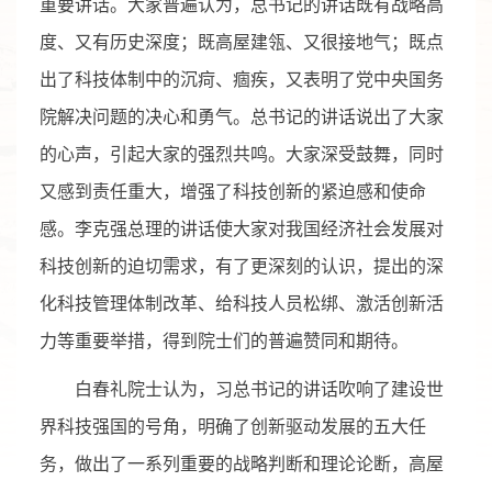
重要讲话。大家普遍认为，总书记的讲话既有战略高
度、又有历史深度；既高屋建瓴、又很接地气；既点
出了科技体制中的沉疴、痼疾，又表明了党中央国务
院解决问题的决心和勇气。总书记的讲话说出了大家
的心声，引起大家的强烈共鸣。大家深受鼓舞，同时
又感到责任重大，增强了科技创新的紧迫感和使命
感。李克强总理的讲话使大家对我国经济社会发展对
科技创新的迫切需求，有了更深刻的认识，提出的深
化科技管理体制改革、给科技人员松绑、激活创新活
力等重要举措，得到院士们的普遍赞同和期待。
白春礼院士认为，习总书记的讲话吹响了建设世
界科技强国的号角，明确了创新驱动发展的五大任
务，做出了一系列重要的战略判断和理论论断，高屋