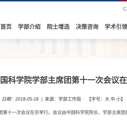
C
首页
学部介绍
院士增选
决策咨询
学术引
国科学院学部主席团第十一次会议在
日期：2018-05-18
|
来源：学部工作局
【字号：
大
中
小
】
席团第十一次会议在京举行。会议由中国科学院院长、学部主席团