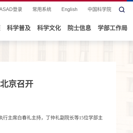
ASAD登录
常用系统
English
中国科学院
领
科学普及
科学文化
院士信息
学部工作局
北京召开
执行主席白春礼主持，丁仲礼副院长等15位学部主