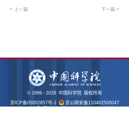
<
>
上一篇
下一篇
©
1996 -
2026 中国科学院 版权所有
京ICP备05002857号-1
京公网安备110402500047
号 网站标识码bm48000022