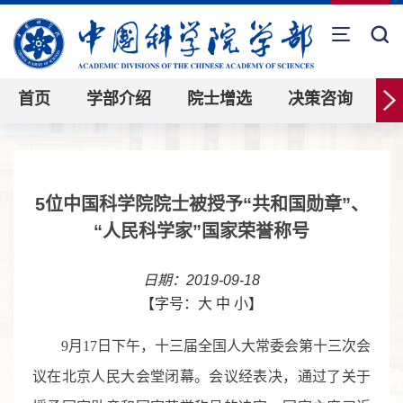
首页
学部介绍
院士增选
决策咨询
5位中国科学院院士被授予“共和国勋章”、
“人民科学家”国家荣誉称号
日期：2019-09-18
【字号：
大
中
小
】
9
月
17
日下午，十三届全国人大常委会第十三次会
议在北京人民大会堂闭幕。会议经表决，通过了关于