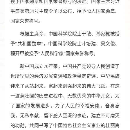
授予国家勋章和国家荣誉称号的决定。国家主席习近
平签署第
34
号主席令予以公布，授予
42
人国家勋章、
国家荣誉称号。
根据主席令，中国科学院院士于敏、孙家栋被授
予“共和国勋章”，中国科学院院士叶培建、吴文俊、
程开甲被授予“人民科学家”国家荣誉称号。
新中国成立
70
年来，中国共产党领导人民创造了
世所罕见的经济发展奇迹和政治稳定奇迹，中华民族
迎来了从站起来、富起来到强起来的伟大飞跃。在这
一波澜壮阔的历史进程中，无数优秀的中华儿女，为
了国家的发展进步，为了人民的幸福安康，舍身忘
我，无私奉献，留下感人至深的事迹，建立不可磨灭
的功勋，共同书写了中国特色社会主义事业的壮丽篇