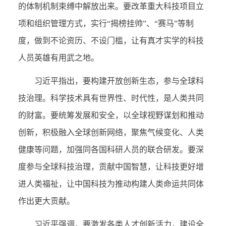
的体制机制束缚中解放出来。要改革重大科技项目立
项和组织管理方式，实行“揭榜挂帅”、“赛马”等制
度，做到不论资历、不设门槛，让有真才实学的科技
人员英雄有用武之地。
习近平指出，要构建开放创新生态，参与全球科
技治理。科学技术具有世界性、时代性，是人类共同
的财富。要统筹发展和安全，以全球视野谋划和推动
创新，积极融入全球创新网络，聚焦气候变化、人类
健康等问题，加强同各国科研人员的联合研发。要深
度参与全球科技治理，贡献中国智慧，让科技更好增
进人类福祉，让中国科技为推动构建人类命运共同体
作出更大贡献。
习近平强调，要激发各类人才创新活力，建设全