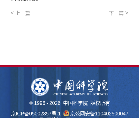
<
>
上一篇
下一篇
©
1996 -
2026 中国科学院 版权所有
京ICP备05002857号-1
京公网安备110402500047
号 网站标识码bm48000022