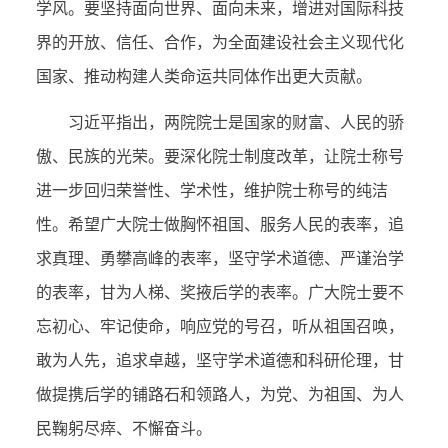
学风。要坚持面向世界、面向未来，增进对国际科技
界的开放、信任、合作，为全面建设社会主义现代化
国家、推动构建人类命运共同体作出更大贡献。
习近平指出，两院院士是国家的财富、人民的骄
傲、民族的光荣。要深化院士制度改革，让院士称号
进一步回归荣誉性、学术性，维护院士称号的纯洁
性。希望广大院士做胸怀祖国、服务人民的表率，追
求真理、勇攀高峰的表率，坚守学术道德、严谨治学
的表率，甘为人梯、奖掖后学的表率。广大院士要不
忘初心、牢记使命，响应党的号召，听从祖国召唤，
敢为人先，追求卓越，坚守学术道德和科研伦理，甘
做提携后学的铺路石和领路人，为党、为祖国、为人
民鞠躬尽瘁、不懈奋斗。