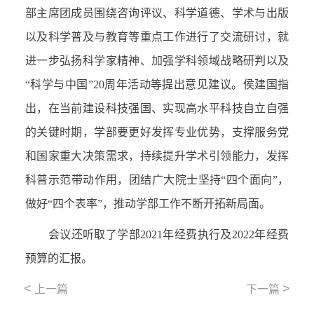
部主席团成员围绕咨询评议、科学道德、学术与出版
以及科学普及与教育等重点工作进行了交流研讨，就
进一步弘扬科学家精神、加强学科领域战略研判以及
“科学与中国”
20
周年活动等提出意见建议。侯建国指
出，在当前建设科技强国、实现高水平科技自立自强
的关键时期，学部要更好发挥专业优势，支撑服务党
和国家重大决策需求，持续提升学术引领能力，发挥
科普示范带动作用，团结广大院士坚持“四个面向”，
做好“四个表率”，推动学部工作不断开拓新局面。
会议还听取了学部
2021
年经费执行及
2022
年经费
预算的汇报。
<
>
上一篇
下一篇