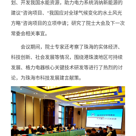
划、开发我国水能资源，助力电力系统消纳新能源的
建议”咨询项目、“我国应对全球气候变化的水土风光
方略”咨询项目的立项申请；研究了院士大会及下一次
常委会相关事宜。
会议期间，院士专家还考察了珠海的实体经济、
科技创新、社会发展等情况，围绕港珠澳地区可持续
发展、格力电器核心关键技术研发等进行了热烈的讨
论，为珠海市科技发展建言献策。