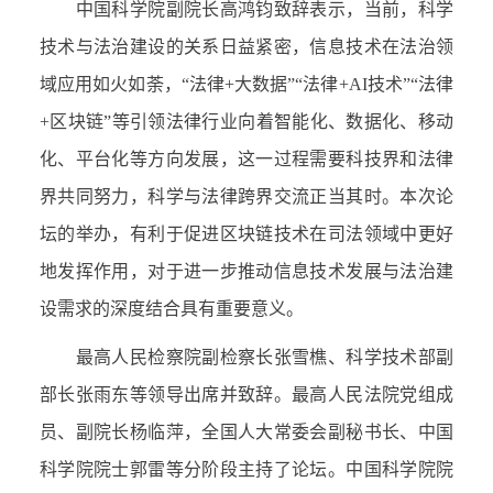
中国科学院副院长高鸿钧致辞表示，当前，科学
技术与法治建设的关系日益紧密，信息技术在法治领
域应用如火如荼，“法律
+
大数据”“法律
+AI
技术”“法律
+
区块链”等引领法律行业向着智能化、数据化、移动
化、平台化等方向发展，这一过程需要科技界和法律
界共同努力，科学与法律跨界交流正当其时。本次论
坛的举办，有利于促进区块链技术在司法领域中更好
地发挥作用，对于进一步推动信息技术发展与法治建
设需求的深度结合具有重要意义。
最高人民检察院副检察长张雪樵、科学技术部副
部长张雨东等领导出席并致辞。
最高人民法院党组成
员、副院长杨临萍，全国人大常委会副秘书长、中国
科学院院士郭雷等分阶段主持了论坛。中国科学院院