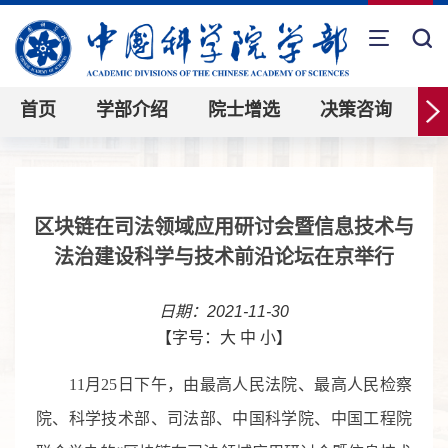
首页
学部介绍
院士增选
决策咨询
区块链在司法领域应用研讨会暨信息技术与
法治建设科学与技术前沿论坛在京举行
日期：2021-11-30
【字号：
大
中
小
】
11
月
25
日下午，由最高人民法院、最高人民检察
院、科学技术部、司法部、中国科学院、中国工程院