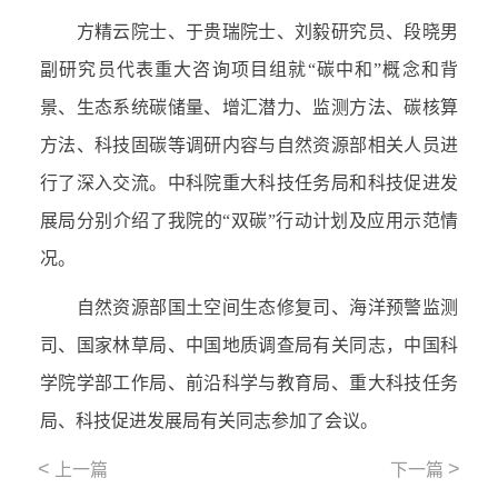
方精云院士、于贵瑞院士、刘毅研究员、段晓男
副研究员代表重大咨询项目组就“碳中和”概念和背
景、生态系统碳储量、增汇潜力、监测方法、碳核算
方法、科技固碳等调研内容与自然资源部相关人员进
行了深入交流。中科院重大科技任务局和
科技促进发
展局分别
介绍了我院的“双碳”行动计划及应用示范情
况。
自然资源部
国土空间生态修复司、海洋预警监测
司、国家林草局、中国地质调查局
有关同志，中国科
学院学部工作局、前沿科学与教育局、重大科技任务
局、
科技促进发展局
有关同志参加了会议。
<
>
上一篇
下一篇