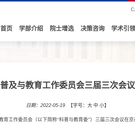
C
首页
学部介绍
院士增选
决策咨询
学术引
普及与教育工作委员会三届三次会议
日期：2022-05-19
【字号：
大
中
小
】
教育工作委员会（以下简称“科普与教育委”）三届三次会议在