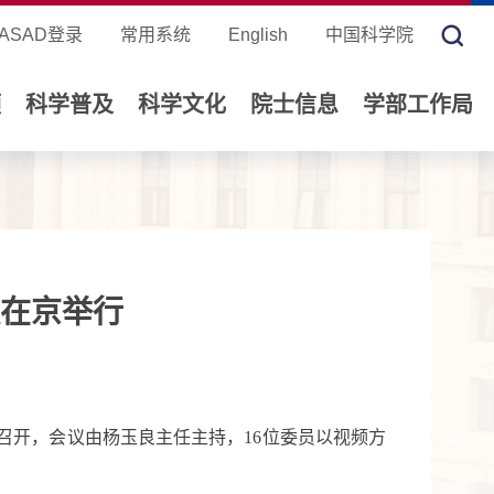
ASAD登录
常用系统
English
中国科学院
领
科学普及
科学文化
院士信息
学部工作局
在京举行
京召开，会议由杨玉良主任主持，
16
位委员以视频方