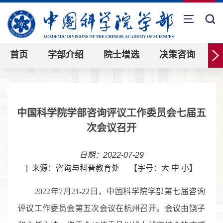
首页
学部介绍
院士增选
决策咨询
中国科学院学部咨询评议工作委员会七届五
次会议召开
日期：2022-07-29
|
来源：咨询与科普教育处
【字号：
大
中
小
】
2022
年
7
月
21
-
22
日，中国科学院学部第七届咨询
评议工作委员会第五次会议在杭州召开。会议由饶子