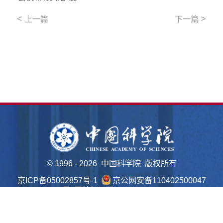
<
>
上一篇
下一篇
©
1996 -
2026 中国科学院 版权所有
京ICP备05002857号-1
京公网安备110402500047
号 网站标识码bm48000022