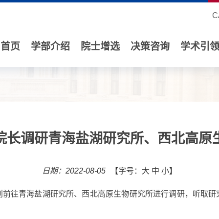
C
首页
学部介绍
院士增选
决策咨询
学术引
院长调研青海盐湖研究所、西北高原
日期：2022-08-05
【字号：
大
中
小
】
分别前往青海盐湖研究所、西北高原生物研究所进行调研，听取研