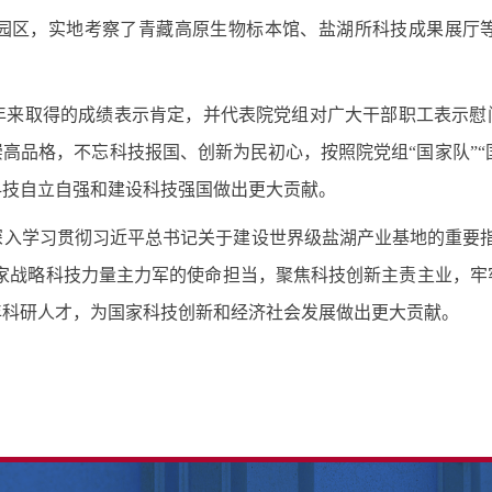
区，实地考察了青藏高原生物标本馆、盐湖所科技成果展厅等
来取得的成绩表示肯定，并代表院党组对广大干部职工表示慰问
品格，不忘科技报国、创新为民初心，按照院党组“国家队”“国
科技自立自强和建设科技强国做出更大贡献。
学习贯彻习近平总书记关于建设世界级盐湖产业基地的重要指
国家战略科技力量主力军的使命担当，聚焦科技创新主责主业，
年科研人才，为国家科技创新和经济社会发展做出更大贡献。