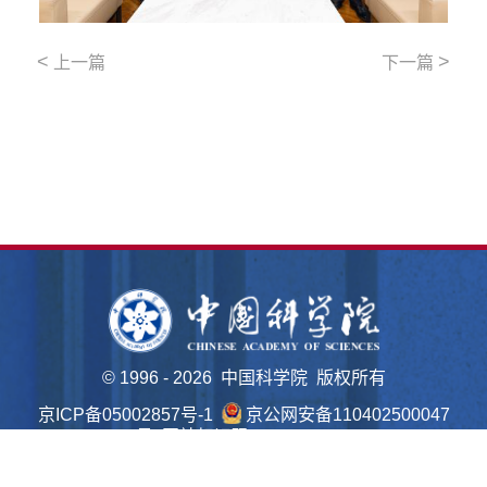
<
>
上一篇
下一篇
©
1996 -
2026 中国科学院 版权所有
京ICP备05002857号-1
京公网安备110402500047
号 网站标识码bm48000022