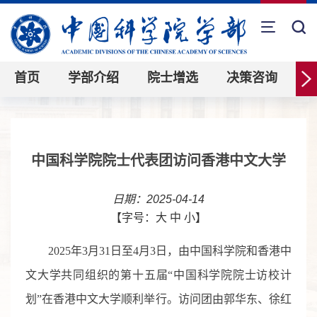
首页
学部介绍
院士增选
决策咨询
中国科学院院士代表团访问香港中文大学
日期：2025-04-14
【字号：
大
中
小
】
2025
年
3
月
31
日至
4
月
3
日，由中国科学院和香港中
文大学共同组织的第十五届“中国科学院院士访校计
划”在香港中文大学顺利举行。访问团由郭华东、徐红