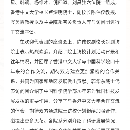
星、韩斌、杨维才、倪四道、刘昌胜
六位院士组成，
香港中文大学校长卢煜明院士，副校长陈伟仪教授、
岑美霞教授以及主要院系有关负责人等与访问团进行
了交流座谈。
在欢迎代表团的座谈会上，
陈伟仪
副校长对到访
院士表示热烈欢迎，介绍了院士访校计划活动背景和
往年情况，并回顾了香港中文大学与中国科学院四十
年来的合作交流，期待双方建立更加紧密的合作关
系，共同为国家和地区发展做出贡献。郭华东院士代
表访问团介绍了中国科学院学部
70
年来为我国科技发
展发挥的重要作用，
分享了
与香港中文大学合作交流
的体会
，期待双方通过院士访校计划继续加强合作、
碰撞出更多火花。各院系分别介绍了科研发展情况，