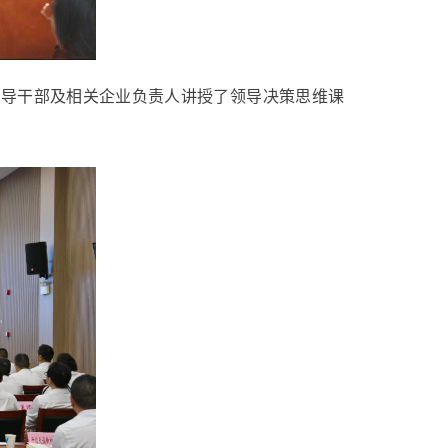
领导干部及相关企业负责人
讲授了领导决策思维课