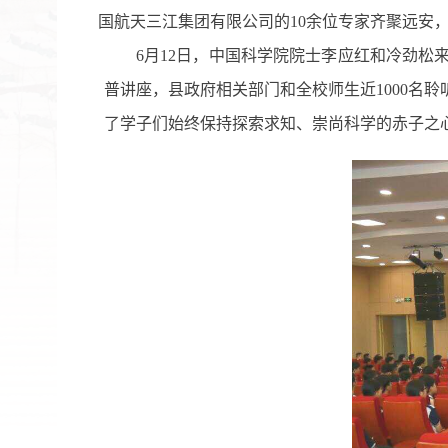
国航天三江集团有限公司的10余位专家齐聚远安
6月12日，中国科学院院士李应红
和
冷劲松
普讲座
，
县政府相关部门和全校师生近
1000名
了学子们始终保持探索求知、崇尚科学的赤子之