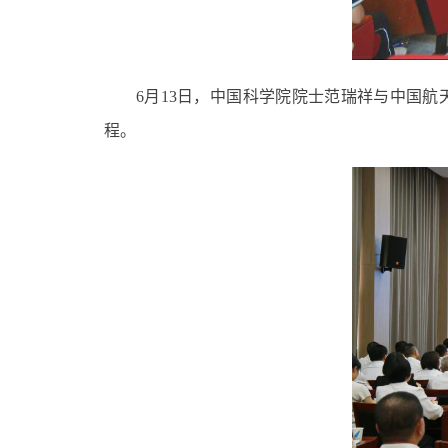
6月13日，中国科学院院士范瑞祥与中国
程
。