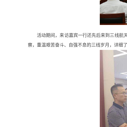
活动期间，来访嘉宾一行还先后来到三线航天
察，重温艰苦奋斗、自强不息的三线岁月，详细