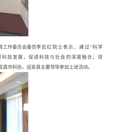
育工作委员会委员
李应红院士表示，通过“科学
解科技发展，促进科技与社会的深度融合；培
宜昌市
科协
，远安
县主要领导
参加上述活动。