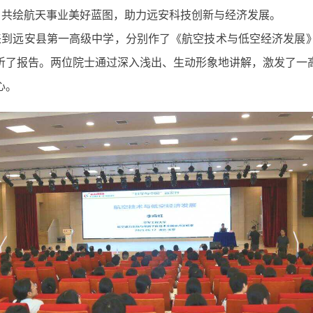
，共绘航天事业美好蓝图，助力远安科技创新与经济发展。
来到远安县第一高级中学，分别
作了
《航空技术与低空经济发展
聆听了报告
。两位院士通过深入浅出、生动形象地讲解，激发了一
心。