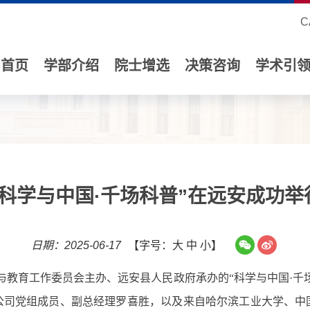
C
首页
学部介绍
院士增选
决策咨询
学术引
“科学与中国·千场科普”在远安成功举
日期：2025-06-17
【字号：
大
中
小
】
及与教育工作委员会主办、远安县人民政府承办的
“科学与中国
·
千
公司党组成员、副总经理罗喜胜，以及来自哈尔滨工业大学、中