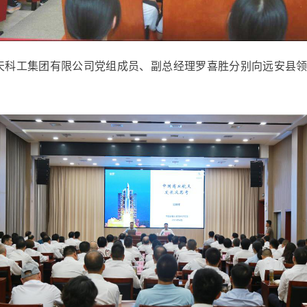
航天科工集团有限公司党组成员、副总经理罗喜胜分别向远安县