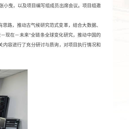
张小曳
，以及
项目编写组成员
出席
会议。项目组邀
有思路，推动古气候研究范式变革，
结
合大数据、
去
－现在－未来
”
全链条全球变化研究，
推动
中国的
关内容进行了充分研讨与质询，对项目执行情况和