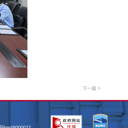
>
下一篇
bm48000022