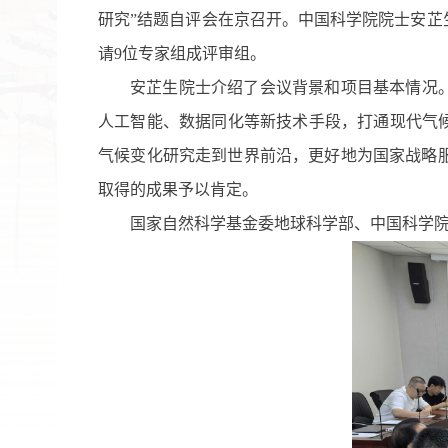
研究
”结题自评会在京召开。
中国科学院院士
安芷
请
9
位专家组成评审组。
安芷生院士介绍了会议背景和项目基本情况
人工智能、数据同化等新技术手段，打通现代气
气候变化研究走到世界前沿，更好
地
为国家战略
取得的成果予以肯定。
国家自然科学基金委
地球科学
部
、中国科学