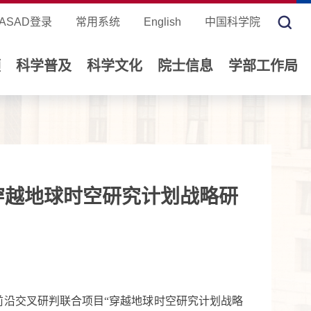
ASAD登录
常用系统
English
中国科学院
领
科学普及
科学文化
院士信息
学部工作局
穿越地球时空研究计划战略研
前沿交叉研判
联合
项目“
穿越地球时空研究计划战略