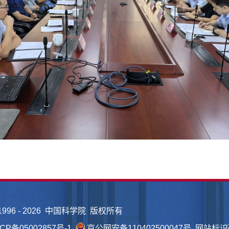
1996 -
2026 中国科学院 版权所有
CP备05002857号-1
京公网安备110402500047号 网站标识码