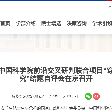
C
首页
学部介绍
院士增选
决策咨询
学术引
中国科学院前沿交叉研判联合项目“
究”结题自评会在京召开
日期：2025-08-08
【字号：
大
中
小
】
所安芷生院士牵头承担的
国家自然科学基金委员会
—
中国科学院