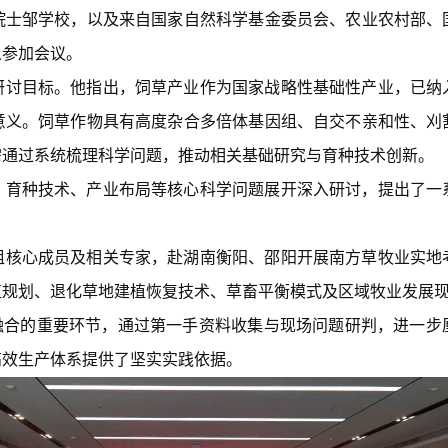
院士邹学校
，以及来自国家自然科学基金委员会、农业农村部、
人参加会议。
研讨目标。他指出，饲草产业作为国家战略性基础性产业，已纳
意义。饲草作物具有高度杂合多倍体基因组、自交不亲和性、刈
需通过系统梳理科学问题，推动相关基础研究与育种技术创新。
、育种技术、产业布局等核心科学问题展开深入研讨，提出了一
组核心成员及相关专家，赴湖南衡阳、邵阳开展南方草牧业实地
植规划、退化
草地建植
恢复
技术、草畜平衡模式及区域牧业发展
融合的重要环节，通过第一手资料收集与现场问题研判，
进一步
高效生产体系提供了坚实实践依据。