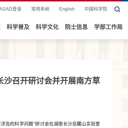
ASAD登录
常用系统
English
中国科学院
领
科学普及
科学文化
院士信息
学部工作局
长沙召开研讨会并开展南方草
草涉及的科学问题
”
研讨会在湖南长沙岳麓山实验室