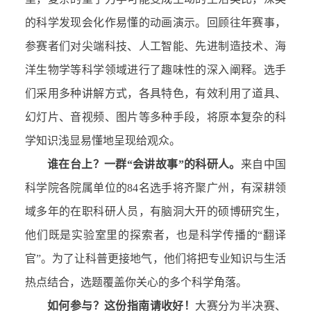
的
科学发现
会化作易懂的动画演示。
回顾往年赛事，
参赛者们对尖端科技、人工智能、先进制造技术、海
洋生物学等科学领域进行了趣味性的深入阐释。选手
们采用多种讲解方式，各具特色，有效利用了道具、
幻灯片、音视频、图片等多种手段，将原本复杂的科
学知识浅显易懂地呈现给观众。
谁在台上？一群
“会讲故事”的科研人
。
来自中国
科学院各院属单位的84名选手将齐聚广州，有深耕领
域多年的在职科研人员，有脑洞大开的硕博研究生，
他们既是实验室里的探索者，也是科学传播的“翻译
官”。为了让科普更接地气，他们将把专业知识与生活
热点结合，选题覆盖你关心的多个科学角落。
如何参与？这份指南请收好
！
大赛分为半决赛、