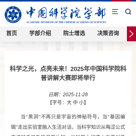
首页
学部介绍
院士增选
决策咨询
科学之光，点亮未来！2025年中国科学院科
普讲解大赛即将举行
日期：2025-11-28
【字号：
大
中
小
】
当“黑洞”不再只是宇宙的神秘符号，当“基因编
辑”走出实验室融入生活对话，当科学知识从晦涩公式