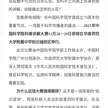
变成触手可及的日常认知，当科学之问遇上充满创意
的讲解，会碰撞出怎样的火花？
答案即将揭晓！在中国科学院学部成立70周年的
重要节点，一场属于科学传播者的盛会——
2025年中
国科学院科普讲解大赛11月28－29日即将在华南师范
大学附属中学知识城校区举行
。
此次比赛由中国科学院学部工作局主办，中国科
学院广州分院承办，华南师范大学附属中学协办，是
深入贯彻落实《中华人民共和国科学技术普及法》，
普及科学知识，弘扬科学精神，加强科普能力建设的
重要实践。
为什么这场大赛值得期待？
这不是一场简单的
“知
识宣讲”，而是科研人走出实验室的
科学展示
。在这
里，复杂的量子力学可能变成生动的生活类比，深奥