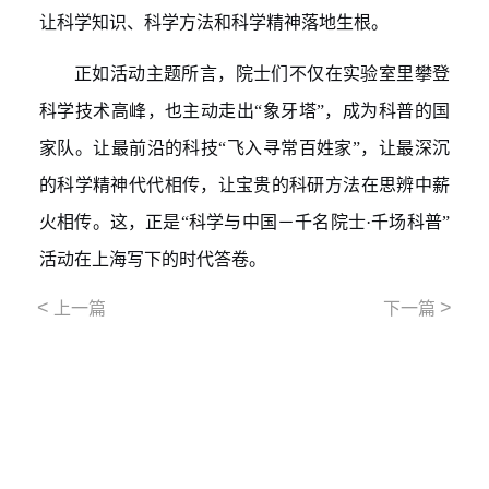
让科学知识、科学方法和科学精神落地生根
。
正如活动主题所言，院士们不仅在实验室里攀登
科学技术高峰，也主动走出
“
象牙塔
”
，成为科普的国
家队。让最前沿的科技“飞入寻常百姓家”，让最深沉
的科学精神代代相传，让宝贵的科研方法在思辨中薪
火
相传
。这，正是“科学与中国－千名院士·千场科普”
活动在上海写下的时代答卷。
<
>
上一篇
下一篇