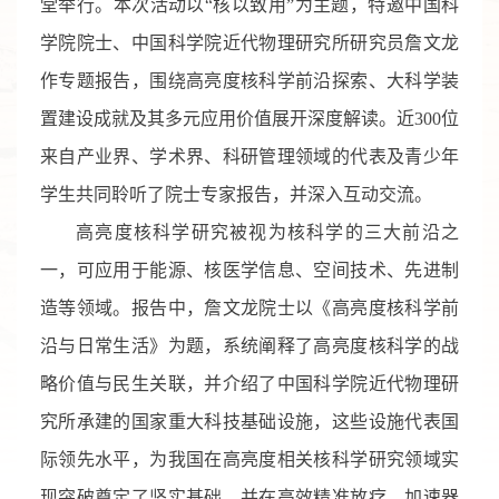
堂举行。本次活动以“核以致用”为主题，特邀中国科
学院院士、中国科学院近代物理研究所研究员詹文龙
作专题报告，围绕高亮度核科学前沿探索、大科学装
置建设成就及其多元应用价值展开深度解读。近300位
来自产业界、学术界、科研管理领域的代表及青少年
学生共同聆听了院士专家报告，并深入互动交流。
高亮度核科学研究被视为核科学的三大前沿之
一，可应用于能源、核医学信息、空间技术、先进制
造等领域。报告中，詹文龙院士以《高亮度核科学前
沿与日常生活》为题，系统阐释了高亮度核科学的战
略价值与民生关联，并介绍了中国科学院近代物理研
究所承建的国家重大科技基础设施，这些设施代表国
际领先水平，为我国在高亮度相关核科学研究领域实
现突破奠定了坚实基础，并在高效精准放疗、加速器