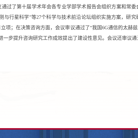
议通过了第十届学术年会各专业学部
学术报告会组织方案和常委
测与行星科学”等
27
个科学与技术前沿论坛组织实施方案，研究
目立项；在决策咨询方面，
会议审议通过了“我国
6G
通信的太赫兹
进一步提升咨询研究工作成效提出了建设性意见。
会议还审议通