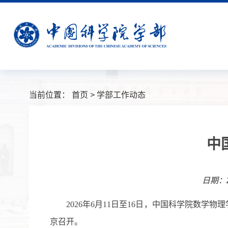
当前位置：
首页
>
学部工作动态
中
日期：20
2026
年
6
月
11
日至
16
日，中国科学院数学物理
京召开。