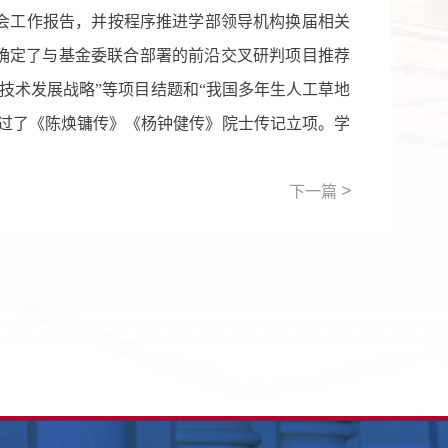
会工作报告，并按程序推进
学部领导机构换届相关
确定了与基金委
联合部署的前沿交叉研判项目推荐
技术发展战略”等项目结题和“我国多年生人工草地
过了《陈焕镛传》《杨钟健传》院士传记立项
。学
>
下一篇