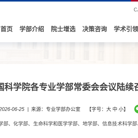
C
首页
学部介绍
院士增选
决策咨询
学术引
国科学院各专业学部常委会会议陆续
26-06-25
|
来源：专业学部办公室
【字号：
大
中
小
】
学部、化学部、生命科学和医学学部、地学部、信息技术科学部