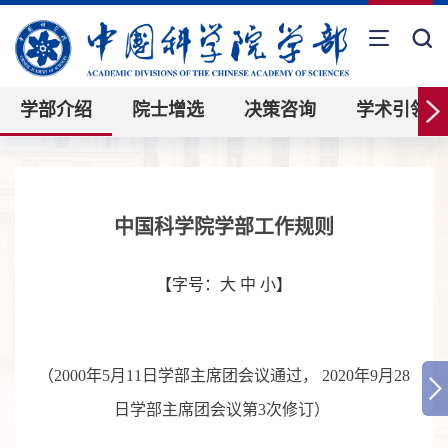
学部介绍
院士增选
决策咨询
学术引领
中国科学院学部工作规则
【字号：
大
中
小
】
（
2000
年
5
月
11
日学部主席团会议通过，
2020
年9月28
日学部主席团会议第3次修订）