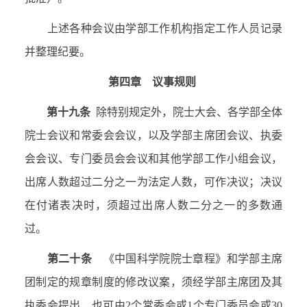
上述各种会议由学部工作机构指定工作人员记录
并整理纪要。
第四章 议事规则
第十九条
除特别规定外，院士大会、各学部全体
院士会议和常委会会议，以及学部主席团会议、执委
会会议、专门委员会会议和其他学部工作小组会议，
出席人数超过二分之一为法定人数，可作决议；决议
在付诸表决时，须超过出席人数二分之一的多数通
过。
第二十条
《中国科学院院士章程》和学部主席
团制定的规章制度的修改议案，须经学部主席团及其
执委会提出，也可由
2
个常委会或
1
个专门委员会或
30