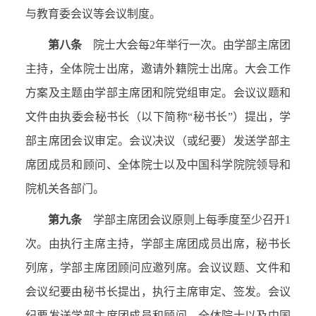
与教育委会议等会议制度。
第八条
院士大会每
2
年举行一次。由学部主席团
主持，全体院士出席，邀请外籍院士出席。大会工作
方案及主题由学部主席团和院党组审定。会议议题和
文件由执委会秘书长（以下简称“秘书长”）提出，学
部主席团会议审定。会议决议（或纪要）发送学部主
席团成员和顾问、全体院士以及中国科学院院领导和
院机关各部门。
第九条
学部主席团会议原则上每季度至少召开
1
次。由执行主席主持，学部主席团成员出席，秘书长
列席，学部主席团顾问应邀列席。会议议题、文件和
会议纪要由秘书长提出，执行主席审定、签发。会议
纪要发送学部主席团成员和顾问、全体院士以及中国