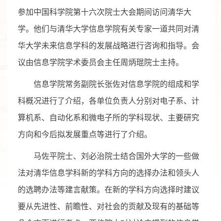
参加中国科学院第十六次院士大会期间访问清华大
学。他们与清华大学信息学院有关专家一道共同对清
华大学未来信息学科的发展战略进行咨询和指导。会
议由信息学院学术委员会主任周炳琨院士主持。
信息学院常务副院长张佐对信息学院的组成和学
科概况进行了介绍，各单位负责人分别对电子系、计
算机系、自动化系和微电子所的学科现状、主要研究
方向和今后拟发展重点等进行了介绍。
马佐平院士、刘必治院士结合国外大学的一些做
法对清华信息学科新的学科方向的选择办法和领头人
的选聘办法等建言献策。在新的学科方向选择时建议
要从先进性、前瞻性、对社会的贡献及现有的基础等