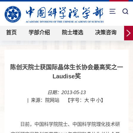
首页
学部介绍
院士增选
决策咨询
陈创天院士获国际晶体生长协会最高奖之一
Laudise奖
日期：2013-05-13
|
来源：院网站
【字号：
大
中
小
】
日前，中国科学院院士、中国科学院理化技术研