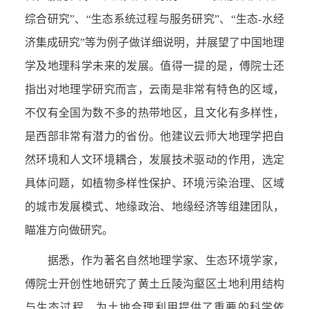
综合研究”、“生态系统过程与服务研究”、“生态-水经
济集成研究”等为例子做详细说明，并展望了中国地理
学及地理科学未来的发展。值得一提的是，傅院士还
指出对地理学研究而言，云南是非常有特色的区域，
不仅有全国为数不多的热带地区，且文化有多样性，
是西部非常有潜力的省份。他建议云师大地理学把自
然环境和人文环境耦合，发展技术驱动的作用，选定
具体问题，如植物多样性保护、环境污染治理、区域
的城市发展模式、地缘政治、地缘经济等组建团队，
瞄准方向做研究。
据悉，作为著名自然地理学家、生态环境学家，
傅院士开创性地研究了黄土丘陵沟壑区土地利用结构
与生态过程，为土地合理利用提供了重要的科学依