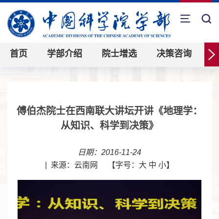
首页
学部介绍
院士增选
决策咨询
傅伯杰院士在西南联大讲坛开讲《地理学：
从知识、科学到决策》
日期：2016-11-24
|
来源：云南网
【字号：
大
中
小
】