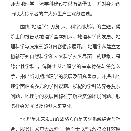
师大地理学一流学科建设提供有益借鉴，并对身为西
南联大传承者的广大师生产生深刻启迪。
围绕“地理学：从知识、科学到决策”的主题，傅
院士的报告从地理学基本知识、地理科学的发展、地
理科学与决策三部分内容循序展开。“地理学从建立之
初就研究自然科学和人文科学交叉界面上的现象，是
综合性学科”，傅院士从地理学的基本特征与任务入
手，指出新时期地理学的发展及研究重点，并提出地
理学面临着多元的学科议题、模糊的学科边界等复杂
问题，地理学的发展目标在于解决资源环境问题、服
务社会发展以及预测未来变化。
“地理学未来发展的战略方向是实现系统综合与耦
合，服务国家重大战略”，傅院士以“气溶胶及其效应