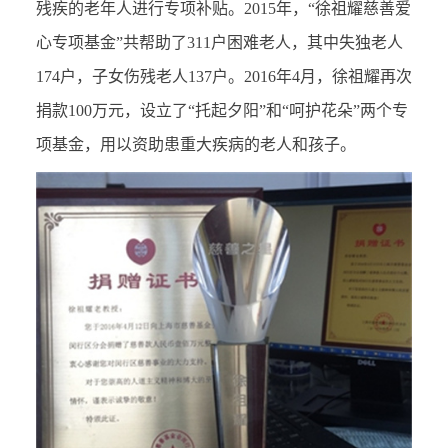
残疾的老年人进行专项补贴。2015年，“徐祖耀慈善爱
心专项基金”共帮助了311户困难老人，其中失独老人
174户，子女伤残老人137户。2016年4月，徐祖耀再次
捐款100万元，设立了“托起夕阳”和“呵护花朵”两个专
项基金，用以资助患重大疾病的老人和孩子。