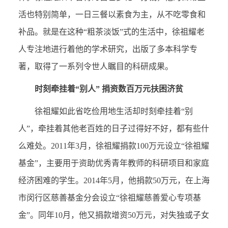
活也特别简单，一日三餐以素食为主，从不吃零食和
补品。就是在这种“粗茶淡饭”式的生活中，徐祖耀老
人专注地进行着他的学术研究，出版了多本科学专
著，取得了一系列令世人瞩目的科研成果。
时刻牵挂着“别人” 捐资数百万元扶困济贫
徐祖耀如此省吃俭用地生活却时刻牵挂着“别
人”，牵挂着其他老百姓的日子过得好不好，都有些什
么难处。2011年3月，徐祖耀捐款100万元设立“徐祖耀
基金”，主要用于资助优秀青年教师的科研项目和家庭
经济困难的学生。2014年5月，他捐款50万元，在上海
市闵行区慈善基金分会设立“徐祖耀慈善爱心专项基
金”。同年10月，他又捐款增资50万元，对失独或子女