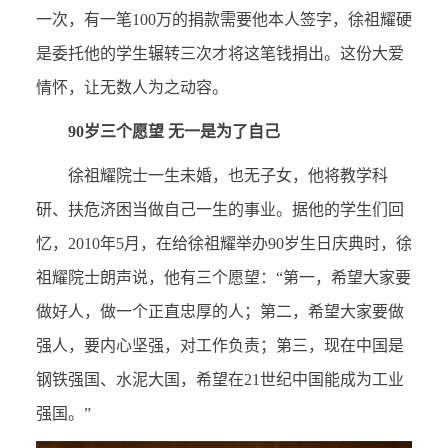
一次，有一笔100万的捐款需要他本人签字，徐祖耀硬
是委托他的学生辗转三次才将这笔钱捐出。这份大爱
情怀，让无数人为之动容。
90岁三个愿望 无一是为了自己
徐祖耀院士一生未婚，也无子女，他将教学科
研、扶危济困当做自己一生的事业。据他的学生们回
忆，2010年5月，在给徐祖耀举办90岁生日庆典时，徐
祖耀院士朗声说，他有三个愿望：“第一，希望大家要
做好人，做一个正直忠厚的人；第二，希望大家要做
强人，要内心坚强，对工作负责；第三，现在中国是
钢铁强国、水泥大国，希望在21世纪中国能成为工业
强国。”