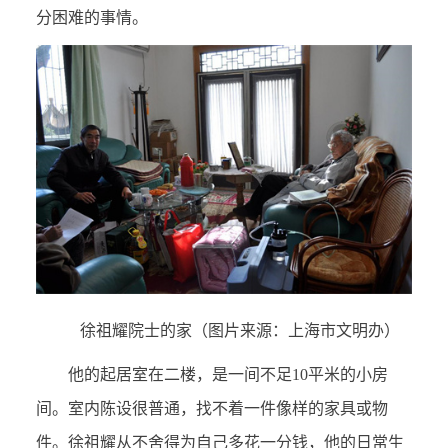
分困难的事情。
徐祖耀院士的家（图片来源：上海市文明办）
他的起居室在二楼，是一间不足10平米的小房
间。室内陈设很普通，找不着一件像样的家具或物
件。徐祖耀从不舍得为自己多花一分钱，他的日常生