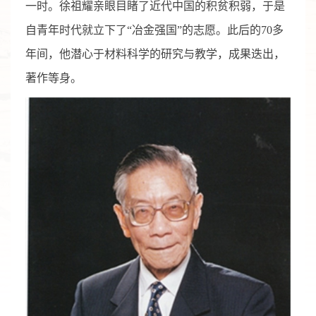
一时。徐祖耀亲眼目睹了近代中国的积贫积弱，于是
自青年时代就立下了“冶金强国”的志愿。此后的70多
年间，他潜心于材料科学的研究与教学，成果迭出，
著作等身。