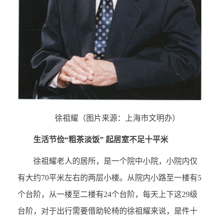
徐祖耀（图片来源：上海市文明办）
生活节俭“粗茶淡饭” 起居室不足十平米
徐祖耀老人的居所，是一个院中小院，小院内仅
有大约70平米左右的两层小楼。从院内小路至一楼有5
个台阶，从一楼至二楼有24个台阶，每天上下这29级
台阶，对于出行需要借助轮椅的徐祖耀来说，是件十