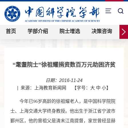
首页
学部介绍
院士增选
决策咨询
“耄耋院士”徐祖耀捐资数百万元助困济贫
日期：2016-11-24
|
来源：上海教育新闻网
【字号：
大
中
小
】
今年已96岁高龄的徐祖耀老人，是中国科学院院
士、上海交通大学终身教授。他出生于浙江省宁波市
鄞州区，他的曾祖父是清末江南提督，家世曾经显赫