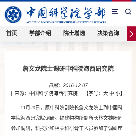
首页
学部介绍
院士增选
决策咨询
詹文龙院士调研中科院海西研究院
日期：2016-12-07
|
来源：中国科学院海西研究院
【字号：
大
中
小
】
11月29日，原中科院副院长詹文龙院士到中国科
学院海西研究院调研。福建物构所副所长林文雄陪同
参加调研，科技处和相关科研骨干人员参加了调研座