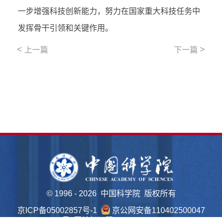
一步增强科技创新能力，努力在国家重大科技任务中
发挥骨干引领和关键作用。
<
>
上一篇
下一篇
©
1996 -
2026 中国科学院 版权所有
京ICP备05002857号-1
京公网安备110402500047
号 网站标识码bm48000022