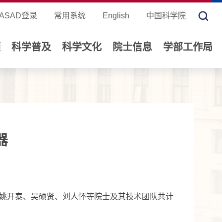
ASAD登录
常用系统
English
中国科学院
领
科学普及
科学文化
院士信息
学部工作局
器
行。姚开泰、吴硕贤、刘人怀等院士及其技术团队共计