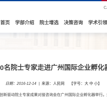
C
首页
学部介绍
院士增选
决策咨询
学术引
10名院士专家走进广州国际企业孵化
日期：2016-12-14
|
来源：人民网
【字号：
大
中
小
】
16年创新驱动院士专家成果对接咨询会在广州国际企业孵化器举