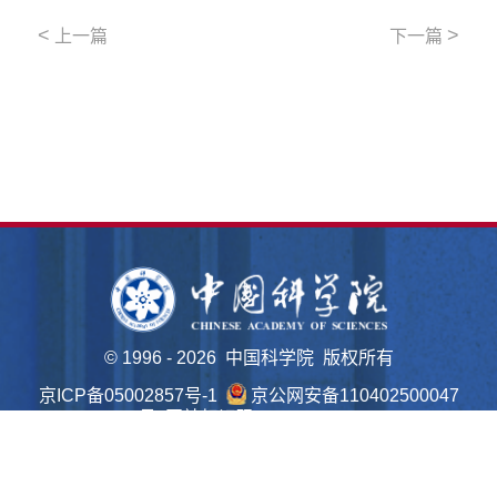
<
>
上一篇
下一篇
©
1996 -
2026 中国科学院 版权所有
京ICP备05002857号-1
京公网安备110402500047
号 网站标识码bm48000022