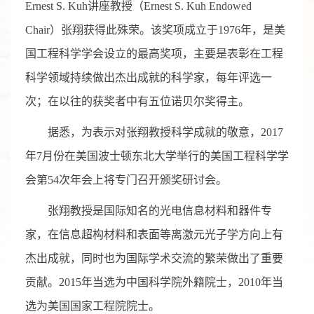
Ernest S. Kuh讲座教授（Ernest S. Kuh Endowed
Chair）张翔获得此殊荣。该奖项成立于1976年，是美
国工程科学学会设立的最高奖项，主要是表彰在工程
科学领域持续做出杰出成就的科学家，每年评选一
次；在以往的获奖者中有五位诺贝尔奖得主。
据悉，为表示对张翔教授科学成就的敬意，2017
年7月份在美国波士顿东北大学举行的美国工程科学学
会第54次年会上将专门召开颁奖研讨会。
张翔教授是国际知名的光电信息材料和器件专
家，在信息超构材料和表面等离激元光子学方向上有
杰出成就，同时也为国际学术交流的繁荣做出了重要
贡献。2015年当选为中国科学院外籍院士，2010年当
选为美国国家工程院院士。