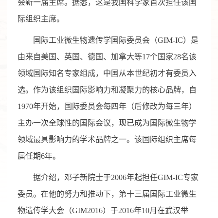
会新一届主席。据悉，这是我国科学家首次担任该国
际组织主席。
国际工业微生物遗传学国际委员会（GIM-IC）是
由来自美国、英国、德国、加拿大等17个国家28名该
领域国际知名专家组成，中国从本世纪初才有委员入
选。作为该组织国际影响力和凝聚力的核心品牌，自
1970年开始，国际委员会每四年（后修改为每三年）
主办一次全球性的国际会议，现已成为国际微生物学
领域最具影响力的学术品牌之一。该国际组织主席每
届任期6年。
据介绍，邓子新院士于2006年起担任GIM-IC专家
委员。在他的努力和推动下，第十三届国际工业微生
物遗传学大会（GIM2016）于2016年10月在武汉举