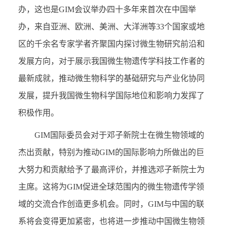
办，这也是GIM会议举办四十多年来首次在中国举
办，来自亚洲、欧洲、美洲、大洋洲等33个国家或地
区的千余名专家学者齐聚国内探讨微生物研究前沿和
发展方向，对于展示我国微生物遗传学科技工作者的
最新成就，推动微生物科学的基础研究与产业化协同
发展，提升我国微生物科学国际地位和影响力发挥了
积极作用。
GIM国际委员会对于邓子新院士在微生物领域的
杰出贡献，特别为推动GIM的国际影响力所做出的巨
大努力和贡献给予了最高评价，并推选邓子新院士为
主席。这将为GIM促进全球范围内的微生物遗传学领
域的交流合作创造更多机会。同时，GIM与中国的联
系将会变得更加紧密，也将进一步推动中国微生物领