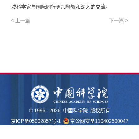
域科学家与国际同行更加频繁和深入的交流。
<
>
上一篇
下一篇
©
1996 -
2026 中国科学院 版权所有
京ICP备05002857号-1
京公网安备110402500047
号 网站标识码bm48000022