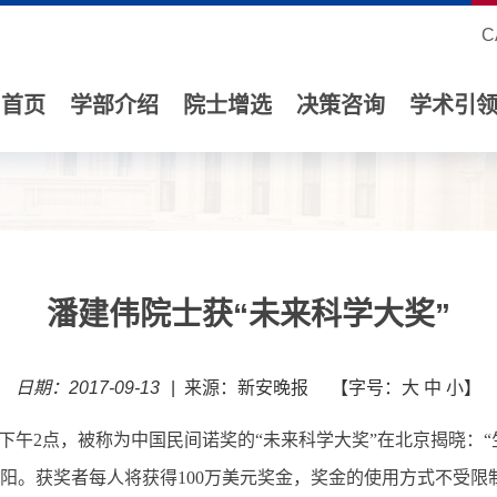
C
首页
学部介绍
院士增选
决策咨询
学术引
潘建伟院士获“未来科学大奖”
日期：2017-09-13
|
来源：新安晚报
【字号：
大
中
小
】
日下午2点，被称为中国民间诺奖的“未来科学大奖”在北京揭晓：
晨阳。获奖者每人将获得100万美元奖金，奖金的使用方式不受限