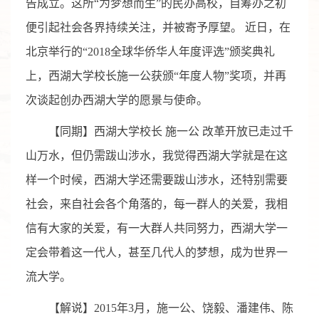
告成立。这所“为梦想而生”的民办高校，自筹办之初
便引起社会各界持续关注，并被寄予厚望。 近日，在
北京举行的“2018全球华侨华人年度评选”颁奖典礼
上，西湖大学校长施一公获颁“年度人物”奖项，并再
次谈起创办西湖大学的愿景与使命。
【同期】西湖大学校长 施一公 改革开放已走过千
山万水，但仍需跋山涉水，我觉得西湖大学就是在这
样一个时候，西湖大学还需要跋山涉水，还特别需要
社会，来自社会各个角落的，每一群人的关爱，我相
信有大家的关爱，有一大群人共同努力，西湖大学一
定会带着这一代人，甚至几代人的梦想，成为世界一
流大学。
【解说】2015年3月，施一公、饶毅、潘建伟、陈