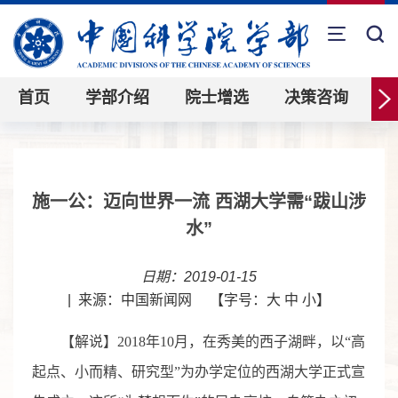
首页
学部介绍
院士增选
决策咨询
施一公：迈向世界一流 西湖大学需“跋山涉
水”
日期：2019-01-15
|
来源：中国新闻网
【字号：
大
中
小
】
【解说】2018年10月，在秀美的西子湖畔，以“高
起点、小而精、研究型”为办学定位的西湖大学正式宣