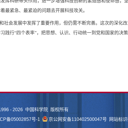
地发挥科研带头作用，进一步增强科技创新的紧迫感和使命感，
奔着最紧急、最紧迫的问题去开展科技攻关。
和社会发展中发挥了重要作用，但仍需不断完善。这次的深化改
习践行“四个表率”，把思想、认识、行动统一到党和国家的决
1996 -
2026 中国科学院 版权所有
CP备05002857号-1
京公网安备110402500047号 网站标识码