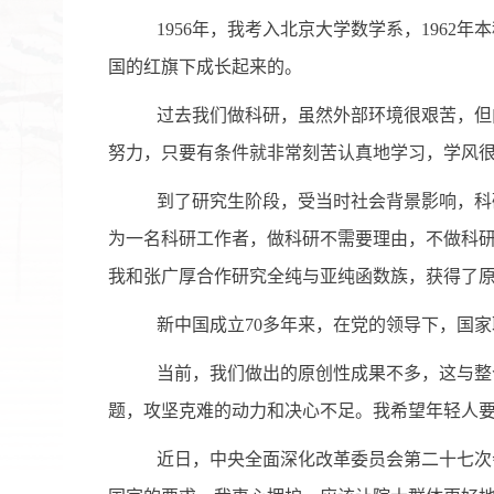
1956
年，我考入北京大学数学系，
1962
年本
国的红旗下成长起来的。
过去我们做科研，虽然外部环境很艰苦，但
努力，只要有条件就非常刻苦认真地学习，学风
到了研究生阶段，受当时社会背景影响，科
为一名科研工作者，做科研不需要理由，不做科
我和张广厚合作研究全纯与亚纯函数族，获得了
新中国成立
70
多年来，在党的领导下，国家
当前，我们做出的原创性成果不多，这与整
题，攻坚克难的动力和决心不足。我希望年轻人
近日，中央全面深化改革委员会第二十七次