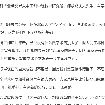
科毕业后又考入中国科学院数学研究所，师从熊庆来先生，主要
内部环境很纯粹。我在北京大学学习的
6
年间，停课很常见，去
很好，这为我们打下了很好的基础。
研工作遭到冲击，已经没有什么做学术的氛围了，但即便在那种
研才需要理由。我们想的是要对得起国家的培养，因为国家培养
原创性成果，写成学术论文发表于《中国科学》。
取得现在的重大成就很不容易，因此我们更应该珍惜当下，不忘
个学术环境和社会风气有很大关系。大家总希望比较快地出成果
要勇于挑重担，有创新的思想，走出一条新路。
会议审议通过了《关于深化院士制度改革的若干意见》。保持院