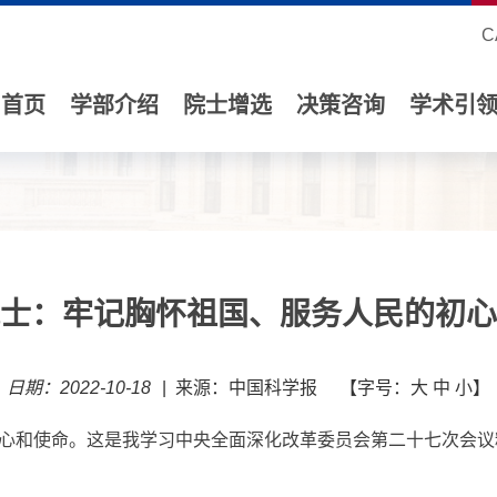
C
首页
学部介绍
院士增选
决策咨询
学术引
士：牢记胸怀祖国、服务人民的初心
日期：2022-10-18
|
来源：中国科学报
【字号：
大
中
小
】
心和使命。这是我学习中央全面深化改革委员会第二十七次会议