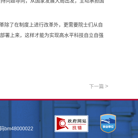
坚持问题导向，从国家发展大局出发，主动承担国
革除了在制度上进行改革外，更需要院士们从自
策部署上来，这样才能为实现高水平科技自立自强
>
下一篇
bm48000022