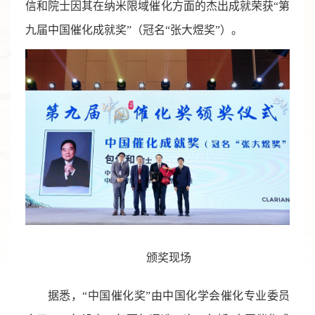
信和院士因其在纳米限域催化方面的杰出成就荣获“第
九届中国催化成就奖”（冠名“张大煜奖”）。
颁奖现场
据悉，“中国催化奖”由中国化学会催化专业委员