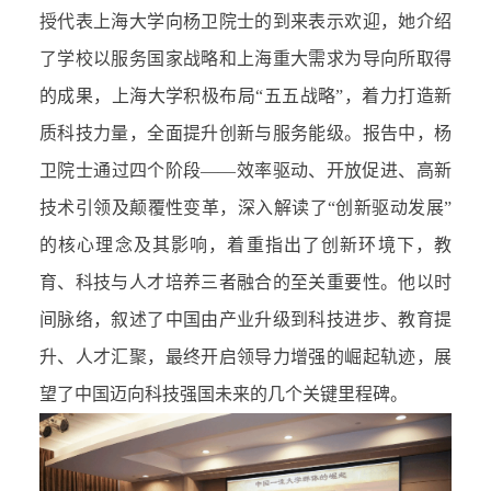
授代表上海大学向杨卫院士的到来表示欢迎，她介绍
了学校以服务国家战略和上海重大需求为导向所取得
的成果，上海大学积极布局“五五战略”，着力打造新
质科技力量，全面提升创新与服务能级。报告中，杨
卫院士通过四个阶段——效率驱动、开放促进、高新
技术引领及颠覆性变革，深入解读了“创新驱动发展”
的核心理念及其影响，着重指出了创新环境下，教
育、科技与人才培养三者融合的至关重要性。他以时
间脉络，叙述了中国由产业升级到科技进步、教育提
升、人才汇聚，最终开启领导力增强的崛起轨迹，展
望了中国迈向科技强国未来的几个关键里程碑。