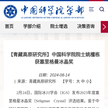
首页
学部介绍
院士增选
决策咨询
【青藏高原研究所】中国科学院院士姚檀栋
获塞里格曼冰晶奖
日期：2024-08-14
|
来源：青藏高原研究所
【字号：
大
中
小
】
2月24日，国际冰川学会（IGS）发布2023年度塞
里格曼冰晶奖（Seligman Crystal）评选结果。鉴于中