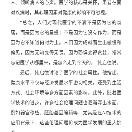
人、倾听病人的心声。医学的核心是关怀，患者在面
对疾病时，其心理因素对健康的影响不可忽视。
“总之，人们对现代医学的不满不是因为它的衰
落，而是因为它的昌盛；不是因为它没有作为，而是
因为它不知道何时为止。人们因为成就而生出傲慢和
偏见，因为无知变得无畏，因为恐惧变得贪婪，常常
忘记医学从哪里来，是怎么走到今天的。”韩启德说。
最后，韩启德讨论了医学的社会属性。他指出，
健康水平不仅与经济发展水平密切相关，还受到生活
方式、社会环境等多方面因素的影响。此外，随着医
学技术的进步，许多社会伦理问题也逐渐浮出水面。
例如器官移植、胚胎基因编辑等，尤其是在AI技术的
应用背景下，这些伦理问题将成为医学发展的重大挑