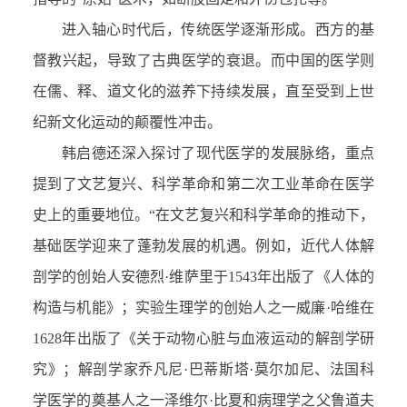
进入轴心时代后，传统医学逐渐形成。西方的基
督教兴起，导致了古典医学的衰退。而中国的医学则
在儒、释、道文化的滋养下持续发展，直至受到上世
纪新文化运动的颠覆性冲击。
韩启德还深入探讨了现代医学的发展脉络，重点
提到了文艺复兴、科学革命和第二次工业革命在医学
史上的重要地位。“在文艺复兴和科学革命的推动下，
基础医学迎来了蓬勃发展的机遇。例如，近代人体解
剖学的创始人安德烈·维萨里于1543年出版了《人体的
构造与机能》；实验生理学的创始人之一威廉·哈维在
1628年出版了《关于动物心脏与血液运动的解剖学研
究》；解剖学家乔凡尼·巴蒂斯塔·莫尔加尼、法国科
学医学的奠基人之一泽维尔·比夏和病理学之父鲁道夫