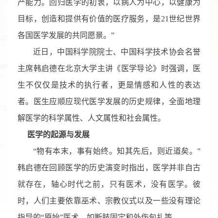
产能力。回归医学的初衷，以病人为中心，以健康为
目标，创造和提供有价值的医疗服务，是21世纪世界
各国医学发展的共同愿景。”
近日，中国科学院院士、中国科学技术协会名誉
主席韩启德在北京大学主讲《医学导论》时强调，医
生不仅仅是技术的执行者，更是情感和人性的表达
者。医生应顺应现代医学发展的历史规律，全面地理
解医学的科学属性、人文属性和社会属性。
医学的起源与发展
“物有本末，事有始终。知其先后，则近道矣。”
韩启德在回顾医学的历史演变时指出，医学并非自古
就存在，轴心时代之前，只有医术，没有医学。彼
时，人们主要依靠巫术、宗教仪式以及一些没有理论
指导的“原始”医术，如断肢固定和外伤包扎等。