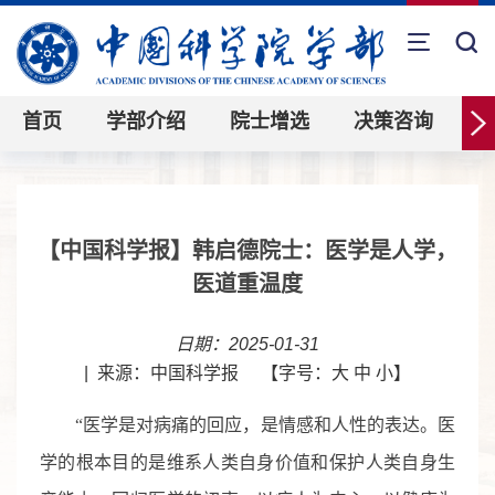
首页
学部介绍
院士增选
决策咨询
【中国科学报】韩启德院士：医学是人学，
医道重温度
日期：2025-01-31
|
来源：中国科学报
【字号：
大
中
小
】
“医学是对病痛的回应，是情感和人性的表达。医
学的根本目的是维系人类自身价值和保护人类自身生