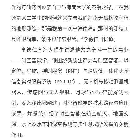
作的打油诗回顾了自己与海南大学的不解之缘。“在我
还是大二学生的时候就来参与我们海南天然橡胶种植
的地形测绘，那是我第一次来海南岛。那时的测绘工
具还很简单，条件也非常艰苦。”李德仁回忆道。
李德仁向海大师生讲述他为之奋斗一生的事业
——时空智能学。他围绕新质生产力与时空智能，以
定位、导航、授时服务（PNT）与通导遥一体化天基
信息实时服务系统（PNTRC）、无人机与移动测量机
器人、传感网与无人舰艇、月球与火星智能探测为
例，深入浅出地阐述了时空智能学的技术路径与应用
成果，并系统介绍了时空智能在航空航天、地面交
通、水上及水下和深空探测等多个领域所发挥的关键
作用。