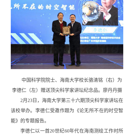
中国科学院院士、海南大学校长骆清铭（右）为
李德仁（左）赠送顶尖科学家讲坛纪念品。廖丹丹摄
2月23日，海南大学第三十六期顶尖科学家讲坛在
该校举办。李德仁受邀作题为《论无所不在的时空智
能》的专题报告。
李德仁以一首20世纪60年代在海南测绘工作时所