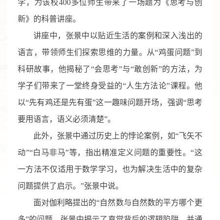
学，为该校400多位师生带来了一场题为《思考与创
新》的科普讲座。
讲座中，张景中以贴近生活的案例和深入浅出的
语言，带领师生们探索思维的力量。从“鸡蛋问题”到
科研故事，他揭秘了“会思考”与“敢创新”的方法，为
学子们带来了一堂终身受益的“人生方法论”课程。他
以“先有鸡还是先有蛋”这一趣味问题开场，强调“思考
要用语言，语义必须清楚”。
此外，张景中通过历史上的悖论案例，如“飞矢不
动”“白马非马”等，指出精准定义问题的重要性。“这
一方法不仅适用于数学学习，也为解决生活中的复杂
问题提供了启示。”张景中说。
面对伽利略提出的“自然数与自然数的平方哪个更
多”的问题，张景中揭示了直觉背后的逻辑陷阱，并通