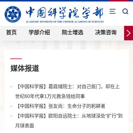
首页
学部介绍
院士增选
决策咨询
媒体报道
【中国科学报】葛庭燧院士：对自己抠门，却在上
世纪60年代拿1万元救急钱给同事
【中国科学报】张友尚：生命分子的躬耕者
【中国科学报】欧阳自远院士：从地球深处“扩行”到
月球表面