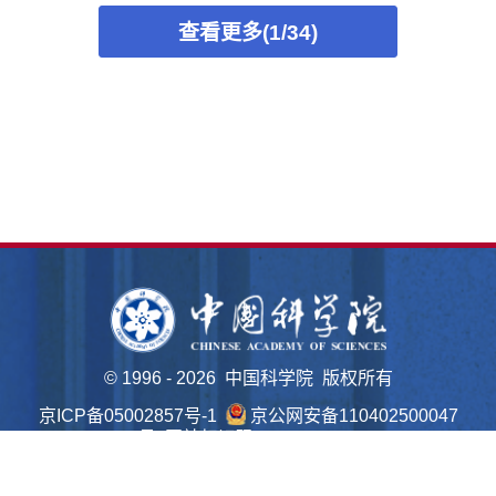
查看更多(1/34)
©
1996 -
2026 中国科学院 版权所有
京ICP备05002857号-1
京公网安备110402500047
号 网站标识码bm48000022