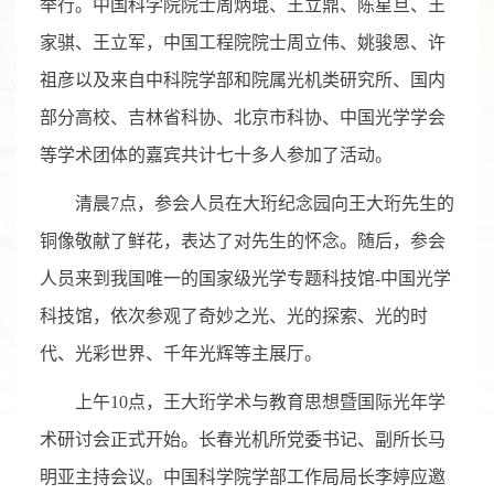
举行。中国科学院院士周炳琨、王立鼎、陈星旦、王
家骐、王立军，中国工程院院士周立伟、姚骏恩、许
祖彦以及来自中科院学部和院属光机类研究所、国内
部分高校、吉林省科协、北京市科协、中国光学学会
等学术团体的嘉宾共计七十多人参加了活动。
清晨7点，参会人员在大珩纪念园向王大珩先生的
铜像敬献了鲜花，表达了对先生的怀念。随后，参会
人员来到我国唯一的国家级光学专题科技馆-中国光学
科技馆，依次参观了奇妙之光、光的探索、光的时
代、光彩世界、千年光辉等主展厅。
上午10点，王大珩学术与教育思想暨国际光年学
术研讨会正式开始。长春光机所党委书记、副所长马
明亚主持会议。中国科学院学部工作局局长李婷应邀