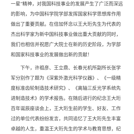
一星”精神，对我国科技事业的发展产生了广泛而深远
的影响，为中国科学院学部发挥国家科学思想库作用
做出了重要贡献。在倍加怀念以王大珩先生为代表的
杰出科学家为新中国科技事业做出重大贡献的同时，
我们也相信并祝愿广大院士在新的历史阶段，为学部
和国家科技事业的发展做出新的贡献！
下午，许祖彦、王立鼎、长春光机所副所长张学
军分别作了题为《深紫外激光科学仪器》、《一级精
度标准齿轮制造技术研究》、《离轴三反光学系统先
进制造技术》的学术报告。在随后进行的纪念王大珩
百年诞辰座谈会上，王大珩生前的学生、好友、工作
过的单位代表纷纷发言，共同追忆了王大珩先生丰富
卓越的人生，重温王大珩先生的学术与教育思想，纪