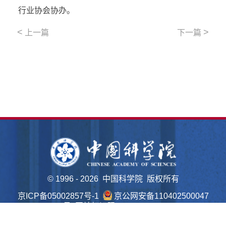
行业协会协办。
<
>
上一篇
下一篇
©
1996 -
2026 中国科学院 版权所有
京ICP备05002857号-1
京公网安备110402500047
号 网站标识码bm48000022