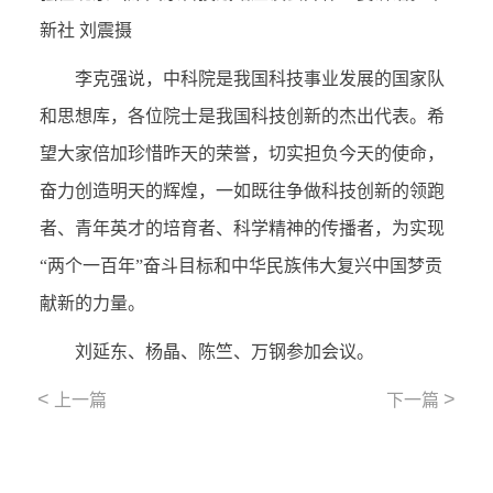
新社 刘震摄
李克强说，中科院是我国科技事业发展的国家队
和思想库，各位院士是我国科技创新的杰出代表。希
望大家倍加珍惜昨天的荣誉，切实担负今天的使命，
奋力创造明天的辉煌，一如既往争做科技创新的领跑
者、青年英才的培育者、科学精神的传播者，为实现
“两个一百年”奋斗目标和中华民族伟大复兴中国梦贡
献新的力量。
刘延东、杨晶、陈竺、万钢参加会议。
<
>
上一篇
下一篇