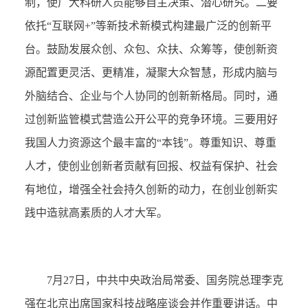
制，使广大科研人员能够自主决策、潜心研究。二要
依托“互联网+”等新技术新模式构建最广泛的创新平
台。鼓励发展众创、众包、众扶、众筹等，使创新资
源配置更灵活、更精准，凝聚大众智慧，形成内脑与
外脑结合、企业与个人协同的创新新格局。同时，通
过创新监管模式营造公开公平的竞争环境。三要用好
我国人力资源这个最丰富的“本钱”。尊重知识、尊重
人才，使创业创新者贡献有回报、权益有保护、社会
有地位，增强全社会持久创新的动力，在创业创新实
践中造就高素质的人才大军。
7月27日，中共中央政治局常委、国务院总理李克
强在北京出席国家科技战略座谈会并作重要讲话。中