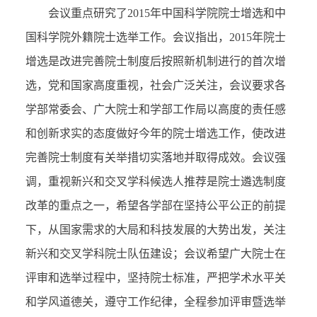
会议重点研究了2015年中国科学院院士增选和中
国科学院外籍院士选举工作。会议指出，2015年院士
增选是改进完善院士制度后按照新机制进行的首次增
选，党和国家高度重视，社会广泛关注，会议要求各
学部常委会、广大院士和学部工作局以高度的责任感
和创新求实的态度做好今年的院士增选工作，使改进
完善院士制度有关举措切实落地并取得成效。会议强
调，重视新兴和交叉学科候选人推荐是院士遴选制度
改革的重点之一，希望各学部在坚持公平公正的前提
下，从国家需求的大局和科技发展的大势出发，关注
新兴和交叉学科院士队伍建设；会议希望广大院士在
评审和选举过程中，坚持院士标准，严把学术水平关
和学风道德关，遵守工作纪律，全程参加评审暨选举