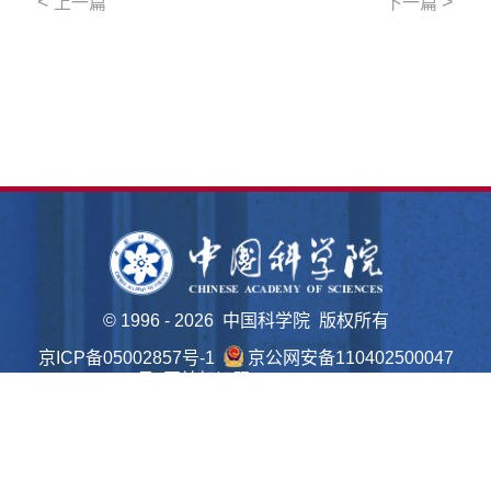
<
>
上一篇
下一篇
©
1996 -
2026 中国科学院 版权所有
京ICP备05002857号-1
京公网安备110402500047
号 网站标识码bm48000022