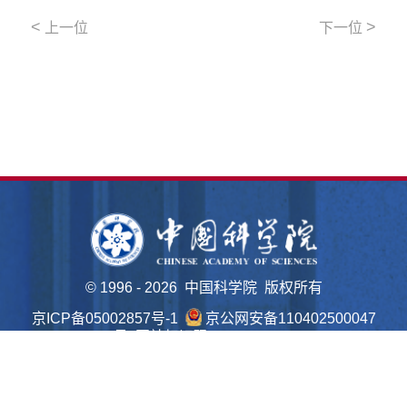
<
>
上一位
下一位
©
1996 -
2026 中国科学院 版权所有
京ICP备05002857号-1
京公网安备110402500047
号 网站标识码bm48000022