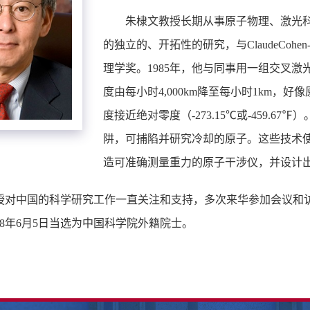
朱棣文教授长期从事原子物理、激光
的独立的、开拓性的研究，与ClaudeCohen-Tann
理学奖。1985年，他与同事用一组交叉激
度由每小时4,000km降至每小时1km
度接近绝对零度（-273.15℃或-459.
阱，可捕陷并研究冷却的原子。这些技术
造可准确测量重力的原子干涉仪，并设计
授对中国的科学研究工作一直关注和支持，多次来华参加会议和
98年6月5日当选为中国科学院外籍院士。