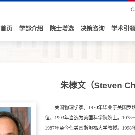
C
首页
学部介绍
院士增选
决策咨询
学术引
朱棣文（Steven C
美国物理学家。1970年毕业于美国罗
位。1993年当选为美国科学院院士。197
1987年至今任美国斯坦福大学教授。199