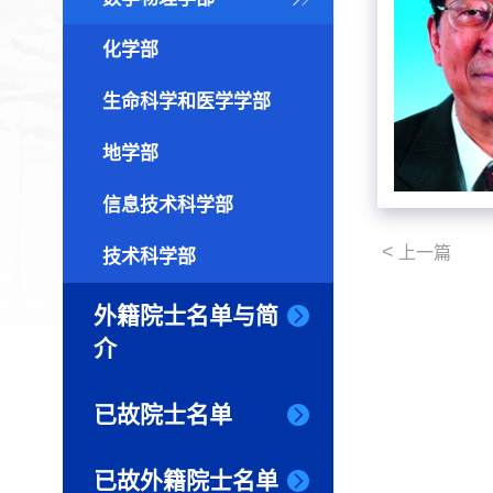
化学部
生命科学和医学学部
地学部
信息技术科学部
<
上一篇
技术科学部
外籍院士名单与简
介
已故院士名单
已故外籍院士名单