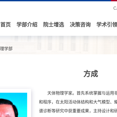
C
首页
学部介绍
院士增选
决策咨询
学术引
理学部
方成
天体物理学家。首先系统掌握与运用
和程序，在太阳活动体结构和大气模型、
谱诊断等研究中获重要成果，主持设计和