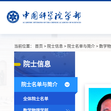
当前位置：
首页
>
院士信息
>
院士名单与简介
>
数学物
院士信息
院士名单与简介
全体院士名单
数学物理学部