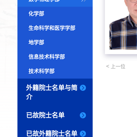
化学部
生命科学和医学学部
地学部
信息技术科学部
<
上一位
技术科学部
外籍院士名单与简
介
已故院士名单
已故外籍院士名单