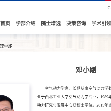
C
首页
学部介绍
院士增选
决策咨询
学术引
理学部
邓小刚
空气动力学家，长期从事空气动力学数值
业于西北工业大学空气动力学专业，1989
动力研究与发展中心获博士学位。2015