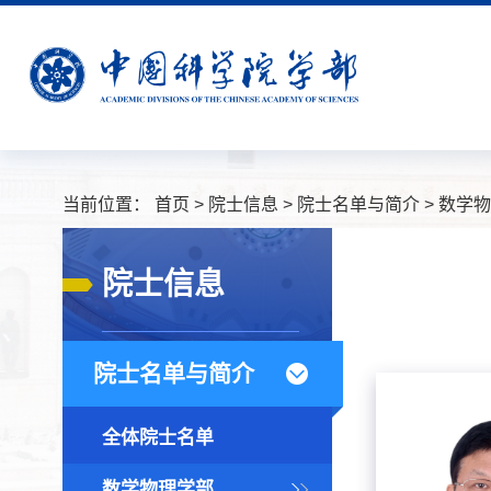
当前位置：
首页
>
院士信息
>
院士名单与简介
>
数学物
院士信息
院士名单与简介
全体院士名单
数学物理学部