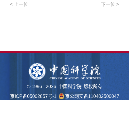
<
>
上一位
下一位
©
1996 -
2026 中国科学院 版权所有
京ICP备05002857号-1
京公网安备110402500047
号 网站标识码bm48000022