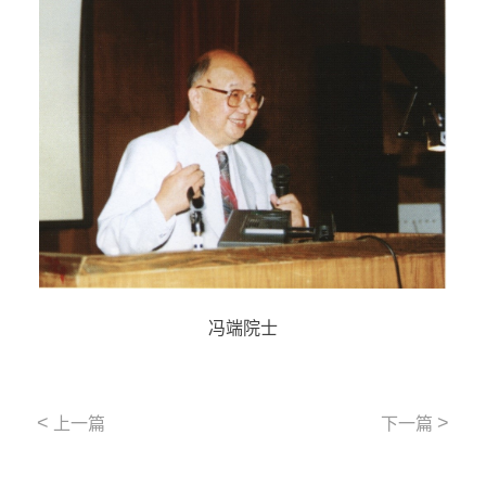
冯端院士
<
>
上一篇
下一篇