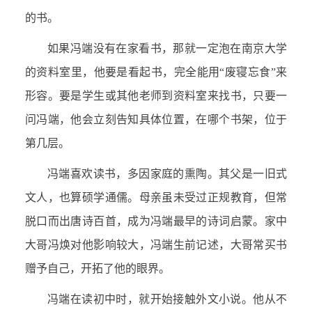
的书。
如果冯端没有在家看书，那就一定泡在南京大学
的资料室里，他要是看起书，完全能用“废寝忘食”来
形容。要是学生或其他老师到资料室来找书，只要一
问冯端，他会立刻告知具体位置，在哪个书架，位于
第几层。
冯端喜欢读书，多因家庭的熏陶。其父是一旧式
文人，也算硕学通儒。母亲虽未受过正规教育，但常
脱口而出唐诗百首，成为冯端最早的诗词启蒙。家中
大哥冯焕对他影响较大，冯端生前记述，大哥常买书
赠予自己，开拓了他的眼界。
冯端在读初中时，就开始接触外文小说。他从不