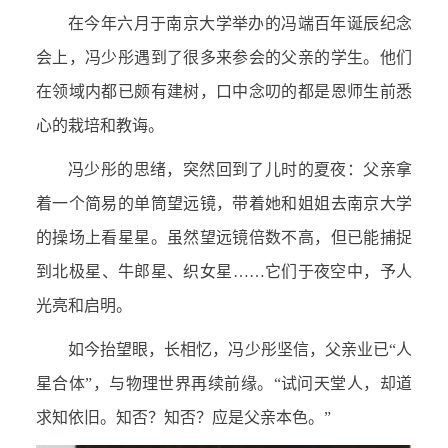
在今年六月于南京大学举办的冯端百年诞辰纪念
会上，冯少彤遇到了很多来参会的父亲的学生。他们
在领域内都已颇有建树，口中念叨的都是恩师生前悉
心的栽培和教诲。
冯少彤的思绪，突然回到了儿时的夏夜：父亲拿
着一个简易的单筒望远镜，带着她和姐姐去南京大学
的操场上看星星。虽然望远镜倍数不高，但已能捕捉
到北极星、牛郎星、织女星……它们于夜空中，予人
光亮和启明。
如今抬望眼，长相忆，冯少彤坚信，父亲业已“人
星合体”，与物理世界再续前缘。“试问天堂人，却道
求知依旧。知否？知否？应是父亲本色。”