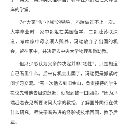
岸的学堂。
为“大家”舍“小我”的牺牲，冯端做过不止一次。
大学毕业时，家中哥姐在美国留学，二哥赴苏联深
造，考虑家中母亲须人赡养，冯端放弃了出国的机
会，留在家中，并决定去中央大学物理系做助教。
但冯少彤认为父亲的决定并非“牺牲”，只是知道
自己看重什么。后来有机会出国了，冯端更是抓紧时
间学习交流。“有一次他去到旧金山，负责接待的学生
提议先带他去周边逛逛，没想到被一口回绝。”因为冯
端赶着去见所要访问大学的教授，了解国外同行在做
什么研究，尽快带着先进的经验或技术回国，教予后
辈。