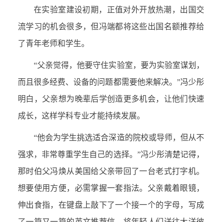
在实验室建设初期，正值对外开放热潮，出国交
流学习的机会很多，但冯端都将这些出国名额推荐给
了青年老师和学生。
“父亲觉得，他要守住实验室，要为实验室谋划，
而且很多经费、设备的问题都需要他来解决。”冯少彤
明白，父亲想为晚辈后学创造更多机会，让他们快速
成长，这样学科专业才能持续发展。
“他会为学生挑选适合深造的院校或导师，但从不
强求，非常尊重学生自己的选择。”冯少彤清楚记得，
那时伯父冯焕从美国给父亲带回了一台老式打字机。
想要使用方便，必需掌握一套指法。父亲戴着眼镜，
伸出食指，在键盘上敲下了一个接一个的字母，写成
了一篇又一篇的英文推荐信，将年轻人们送往大洋彼