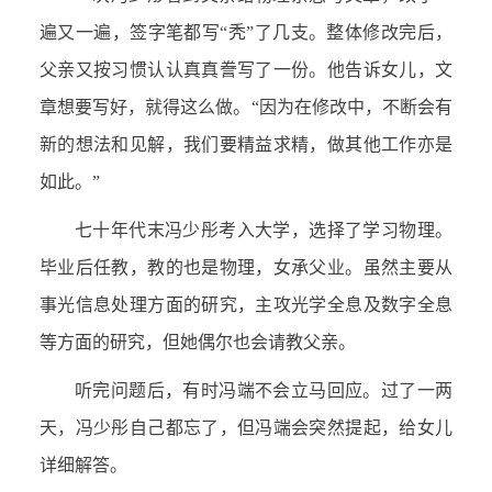
遍又一遍，签字笔都写“秃”了几支。整体修改完后，
父亲又按习惯认认真真誊写了一份。他告诉女儿，文
章想要写好，就得这么做。“因为在修改中，不断会有
新的想法和见解，我们要精益求精，做其他工作亦是
如此。”
七十年代末冯少彤考入大学，选择了学习物理。
毕业后任教，教的也是物理，女承父业。虽然主要从
事光信息处理方面的研究，主攻光学全息及数字全息
等方面的研究，但她偶尔也会请教父亲。
听完问题后，有时冯端不会立马回应。过了一两
天，冯少彤自己都忘了，但冯端会突然提起，给女儿
详细解答。