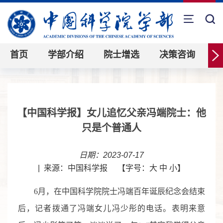
首页
学部介绍
院士增选
决策咨询
【中国科学报】女儿追忆父亲冯端院士：他
只是个普通人
日期：2023-07-17
|
来源：中国科学报
【字号：
大
中
小
】
6
月，在中国科学院院士冯端百年诞辰纪念会结束
后，记者拨通了冯端女儿冯少彤的电话。表明来意