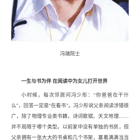
冯端院士
一生与书为伴 在阅读中为女儿打开世界
小时候，每次邻居问冯少彤：“你爸爸在干什
么”，回答一定是“在看书”。冯少彤说父亲阅读涉猎很
广，除了物理专业类书籍，诗词歌赋、天文地理……
并不局限于哪个类型。以前家中没有单独的书房，但
父亲拥有一张大大的书桌和几个书架，塞着满满当当