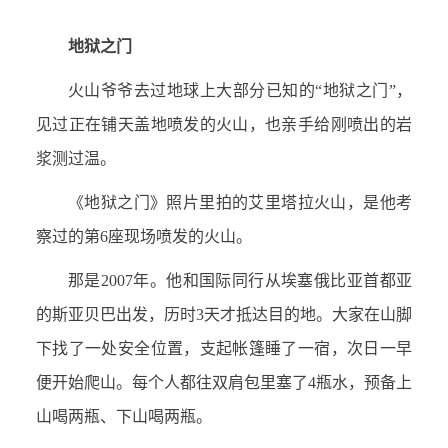
地狱之门
火山爷爷去过地球上大部分已知的“地狱之门”，
见过正在铺天盖地喷发的火山，也亲手给刚喷出的岩
浆测过温。
《地狱之门》照片里拍的艾里塔拉火山，是他考
察过的第6座现场喷发的火山。
那是2007年。他和国际同行从埃塞俄比亚首都亚
的斯亚贝巴出发，历时3天才抵达目的地。大家在山脚
下找了一处安全位置，支起帐篷睡了一宿，次日一早
便开始爬山。每个人都往双肩包里塞了4瓶水，预备上
山喝两瓶、下山喝两瓶。