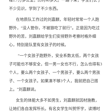
程1.7万多公里，历时40多天。一路下来，学生们长了
不少见识，学到了不少东西。
在地质队工作过的刘嘉麒，年轻时常常一个人跑
野外，“没人管你，不被狼吃了就行”。正是因为吃过
野外的苦，刘嘉麒给学生们安排野外考察时格外细
心，特别是队里有女孩子的时候。
“一个女孩子跑野外，安全系数太低，两个女孩
子可能也不够安全，但一男一女也不行，怎么也得有3
个人，要么两个女孩子、一个男孩子，要么两个男孩
子、一个女孩子。如果凑不够3个人，我就把自己搭
上。”刘嘉麒说。
女生的体能大多不如男生，刘嘉麒就因材施教，
让她们各自发挥所长。有名女学生叫贺怀宇，读博时