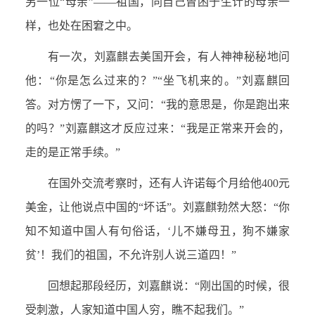
另一位“母亲”——祖国，同自己曾困于生计的母亲一
样，也处在困窘之中。
有一次，刘嘉麒去美国开会，有人神神秘秘地问
他：“你是怎么过来的？”“坐飞机来的。”刘嘉麒回
答。对方愣了一下，又问：“我的意思是，你是跑出来
的吗？”刘嘉麒这才反应过来：“我是正常来开会的，
走的是正常手续。”
在国外交流考察时，还有人许诺每个月给他400元
美金，让他说点中国的“坏话”。刘嘉麒勃然大怒：“你
知不知道中国人有句俗话，‘儿不嫌母丑，狗不嫌家
贫’！我们的祖国，不允许别人说三道四！”
回想起那段经历，刘嘉麒说：“刚出国的时候，很
受刺激，人家知道中国人穷，瞧不起我们。”