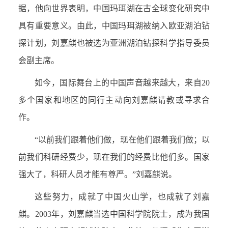
据，他向世界表明，中国玛珥湖在古全球变化研究中
具有重要意义。由此，中国玛珥湖被纳入欧亚湖泊钻
探计划，刘嘉麒也被选为亚洲湖泊钻探科学指导委员
会副主席。
如今，国际舞台上的中国声音越来越大，来自20
多个国家和地区的同行主动向刘嘉麒请教或寻求合
作。
“以前我们跟着他们做，现在他们跟着我们做；以
前我们科研经费少，现在我们的经费比他们多。国家
强大了，科研人员才能有尊严。”刘嘉麒说。
这些努力，成就了中国火山学，也成就了刘嘉
麒。2003年，刘嘉麒当选中国科学院院士，成为我国