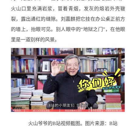
火山口里充满岩浆，冒着青烟，发灰的熔岩外壳皲
裂，露出通红的缝隙。刘嘉麒把它挂在办公桌正前方
的墙上，抬眼可见。别人眼中的“地狱之门”，在他眼
里是一道别样的风景。
火山爷爷的B站视频截图。图片来源：B站