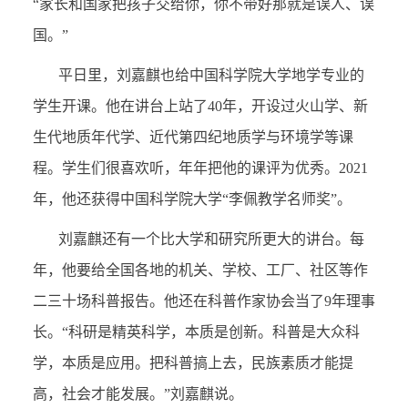
“家长和国家把孩子交给你，你不带好那就是误人、误
国。”
平日里，刘嘉麒也给中国科学院大学地学专业的
学生开课。他在讲台上站了40年，开设过火山学、新
生代地质年代学、近代第四纪地质学与环境学等课
程。学生们很喜欢听，年年把他的课评为优秀。2021
年，他还获得中国科学院大学“李佩教学名师奖”。
刘嘉麒还有一个比大学和研究所更大的讲台。每
年，他要给全国各地的机关、学校、工厂、社区等作
二三十场科普报告。他还在科普作家协会当了9年理事
长。“科研是精英科学，本质是创新。科普是大众科
学，本质是应用。把科普搞上去，民族素质才能提
高，社会才能发展。”刘嘉麒说。