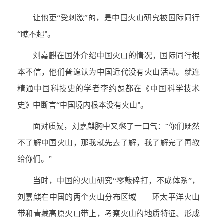
让他更“受刺激”的，是中国火山研究被国际同行
“瞧不起”。
刘嘉麒在国外介绍中国火山的情况，国际同行根
本不信，他们普遍认为中国近代没有火山活动。就连
精通中国科技史的学者李约瑟都在《中国科学技术
史》中断言“中国境内根本没有火山”。
面对质疑，刘嘉麒胸中又憋了一口气：“你们既然
不了解中国火山，那我就先去了解，我了解完了再教
给你们。”
当时，中国的火山研究“零敲碎打，不成体系”，
刘嘉麒在中国的两个火山分布区域——环太平洋火山
带和青藏高原火山带上，考察火山的地质特征、形成