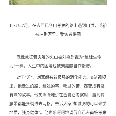
1987
年7月，在去西昆仑山考察的路上遇到山洪，毛驴
被冲到河里。受访者供图
就像象征着灾难的火山被刘嘉麒视为“星球生命
力”一样，人生中的困境也被刘嘉麒当作馈赠。
对于“苦”，刘嘉麒有着极强的消化能力。B站视频
里，他走过的路、经过的事、吃过的苦，都变成有滋
有味的故事。他笑眯眯地讲在西昆仑考察时，瘦到裤
腰带都能多勒进去两格，告诉大家“想减肥的可以来学
地质，强身健体”。他也乐呵呵地调侃自己去南极考察