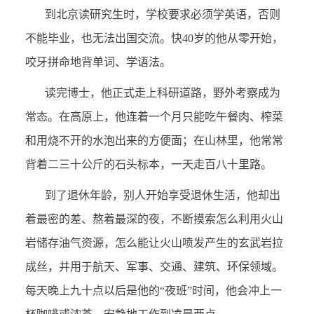
到北京读研究生时，学校要求必须学英语，否则
不能毕业，也无法出国交流。快40岁的他从零开始，
咬牙拼命地背单词、学语法。
读完博士，他正式走上科研道路，野外考察成为
常态。在高原上，他连着一个月只能吃午餐肉、榨菜
和用烧不开的水泡出来的方便面；在山林里，他常常
背着二三十公斤的石头标本，一天走百八十里路。
到了退休年龄，别人开始享受退休生活，他却出
着最密的差、熬着最深的夜，不断摸索怎么利用火山
岩储存油气资源，怎么能让火山喷发产生的玄武岩拉
成丝，并用于航天、军事、交通、建筑、环保领域。
每天晚上九十点以后是他的“夜班”时间，他会冲上一