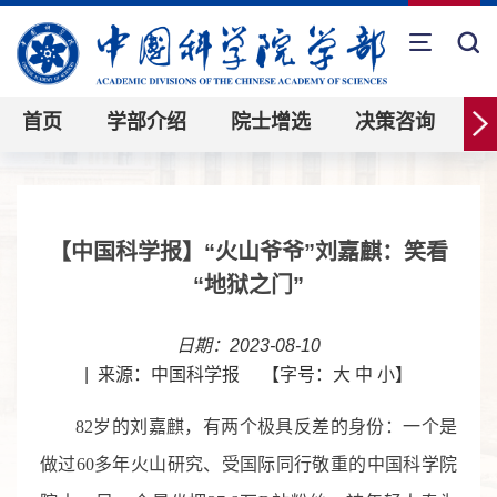
首页
学部介绍
院士增选
决策咨询
【中国科学报】“火山爷爷”刘嘉麒：笑看
“地狱之门”
日期：2023-08-10
|
来源：中国科学报
【字号：
大
中
小
】
82
岁的刘嘉麒，有两个极具反差的身份：一个是
做过60多年火山研究、受国际同行敬重的中国科学院