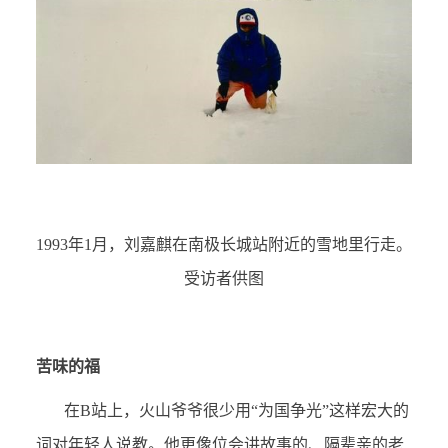
1993
年1月，刘嘉麒在南极长城站附近的雪地里行走。
受访者供图
苦味的福
在B站上，火山爷爷很少用“为国争光”这样宏大的
词对年轻人说教。他更像位会讲故事的、隔辈亲的老