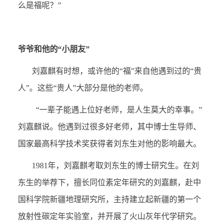
么是福呢？”
爷爷和他的“小朋友”
刘嘉麒有时想，或许他的“福”来自他遇到过的“贵
人”。这些“贵人”大部分是他的老师。
“一辈子能遇上位好老师，是人生莫大的幸事。”
刘嘉麒说。他遇到过很多好老师，其中博士生导师、
国家最高科学技术奖获得者刘东生对他的影响最大。
1981
年，刘嘉麒考取刘东生的博士研究生。在刘
东生的举荐下，擅长同位素定年研究的刘嘉麒，赴中
国科学院新疆地理研究所，主持建立起新疆的第一个
放射性碳定年实验室，并开展了火山灰年代学研究。