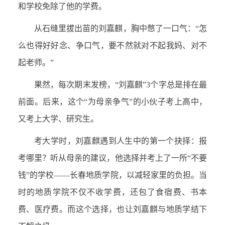
和学校免除了他的学费。
从石缝里拔出苗的刘嘉麒，胸中憋了一口气：“怎
么也得好好念、争口气，要不然就对不起我妈、对不
起老师。”
果然，每次期末发榜，“刘嘉麒”3个字总是排在最
前面。后来，这个“为母亲争气”的小伙子考上高中，
又考上大学、研究生。
考大学时，刘嘉麒遇到人生中的第一个抉择：报
考哪里？听从母亲的建议，他选择并考上了一所“不要
钱”的学校——长春地质学院，以减轻家里的负担。当
时的地质学院不仅不收学费，还包了食宿费、书本
费、医疗费。而这个选择，也让刘嘉麒与地质学结下