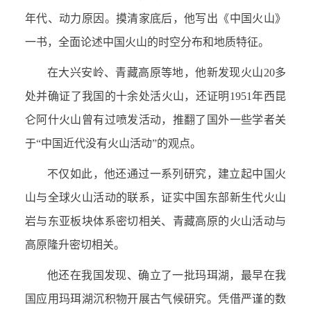
年代、动力原因。摸清家底后，他写出《中国火山》
一书，全面论述中国火山的时空分布和地质特征。
在大兴安岭、青藏高原等地，他新发现火山20多
处并确证了我国的十余处活火山，还证明1951年西昆
仑阿什火山曾有过喷发活动，推翻了国外一些学者关
于“中国近代没有火山活动”的观点。
不仅如此，他还通过一系列研究，建立起中国火
山与全球火山活动的联系，证实中国东部新生代火山
岩与东亚板块体系密切相关、青藏高原的火山活动与
高原隆升密切相关。
他还在我国发现、确立了一批玛珥湖，最早在我
国应用玛珥湖沉积物开展古气候研究。凭借严谨的数