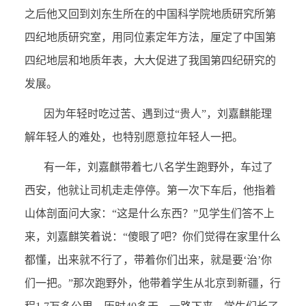
之后他又回到刘东生所在的中国科学院地质研究所第
四纪地质研究室，用同位素定年方法，厘定了中国第
四纪地层和地质年表，大大促进了我国第四纪研究的
发展。
因为年轻时吃过苦、遇到过“贵人”，刘嘉麒能理
解年轻人的难处，也特别愿意拉年轻人一把。
有一年，刘嘉麒带着七八名学生跑野外，车过了
西安，他就让司机走走停停。第一次下车后，他指着
山体剖面问大家：“这是什么东西？”见学生们答不上
来，刘嘉麒笑着说：“傻眼了吧？你们觉得在家里什么
都懂，出来就不行了，带着你们出来，就是要‘治’你
们一把。”那次跑野外，他带着学生从北京到新疆，行