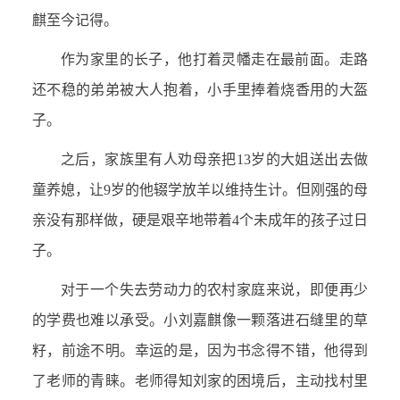
麒至今记得。
作为家里的长子，他打着灵幡走在最前面。走路
还不稳的弟弟被大人抱着，小手里捧着烧香用的大盔
子。
之后，家族里有人劝母亲把13岁的大姐送出去做
童养媳，让9岁的他辍学放羊以维持生计。但刚强的母
亲没有那样做，硬是艰辛地带着4个未成年的孩子过日
子。
对于一个失去劳动力的农村家庭来说，即便再少
的学费也难以承受。小刘嘉麒像一颗落进石缝里的草
籽，前途不明。幸运的是，因为书念得不错，他得到
了老师的青睐。老师得知刘家的困境后，主动找村里