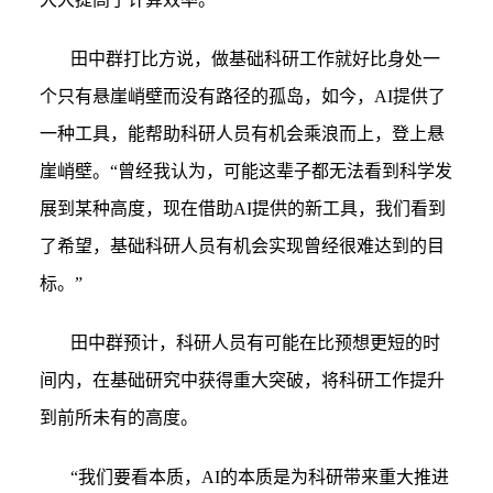
田中群打比方说，做基础科研工作就好比身处一
个只有悬崖峭壁而没有路径的孤岛，如今，AI提供了
一种工具，能帮助科研人员有机会乘浪而上，登上悬
崖峭壁。“曾经我认为，可能这辈子都无法看到科学发
展到某种高度，现在借助AI提供的新工具，我们看到
了希望，基础科研人员有机会实现曾经很难达到的目
标。”
田中群预计，科研人员有可能在比预想更短的时
间内，在基础研究中获得重大突破，将科研工作提升
到前所未有的高度。
“
我们要看本质，AI的本质是为科研带来重大推进