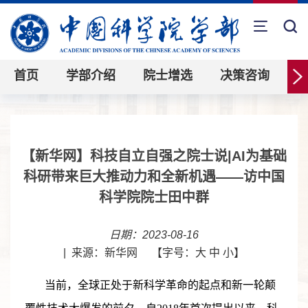
首页
学部介绍
院士增选
决策咨询
【新华网】科技自立自强之院士说|AI为基础
科研带来巨大推动力和全新机遇——访中国
科学院院士田中群
日期：2023-08-16
|
来源：新华网
【字号：
大
中
小
】
当前，全球正处于新科学革命的起点和新一轮颠