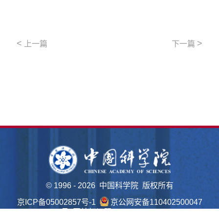
<
>
上一篇
下一篇
©
1996 -
2026 中国科学院 版权所有
京ICP备05002857号-1
京公网安备110402500047
号 网站标识码bm48000022